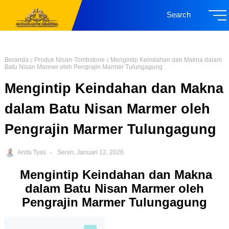
Search
Beranda
Produk Nisan-Tombstone
Mengintip Keindahan dan Makna dalam
Batu Nisan Marmer oleh Pengrajin Marmer Tulungagung
Mengintip Keindahan dan Makna
dalam Batu Nisan Marmer oleh
Pengrajin Marmer Tulungagung
Anita Tyas
Senin, Januari 12, 2026
Mengintip Keindahan dan Makna
dalam Batu Nisan Marmer oleh
Pengrajin Marmer Tulungagung