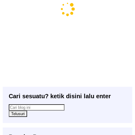
Cari sesuatu? ketik disini lalu enter