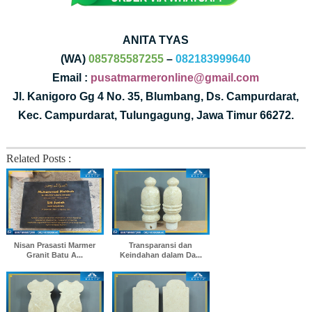
ANITA TYAS
(WA)
085785587255
–
082183999640
Email :
pusatmarmeronline@gmail.com
Jl. Kanigoro Gg 4 No. 35, Blumbang, Ds. Campurdarat,
Kec. Campurdarat, Tulungagung, Jawa Timur 66272.
Related Posts :
Nisan Prasasti Marmer
Transparansi dan
Granit Batu A...
Keindahan dalam Da...