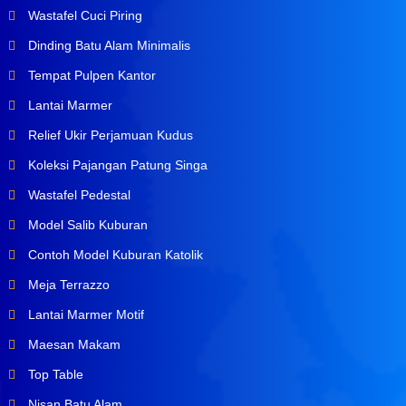
Wastafel Cuci Piring
Dinding Batu Alam Minimalis
Tempat Pulpen Kantor
Lantai Marmer
Relief Ukir Perjamuan Kudus
Koleksi Pajangan Patung Singa
Wastafel Pedestal
Model Salib Kuburan
Contoh Model Kuburan Katolik
Meja Terrazzo
Lantai Marmer Motif
Maesan Makam
Top Table
Nisan Batu Alam