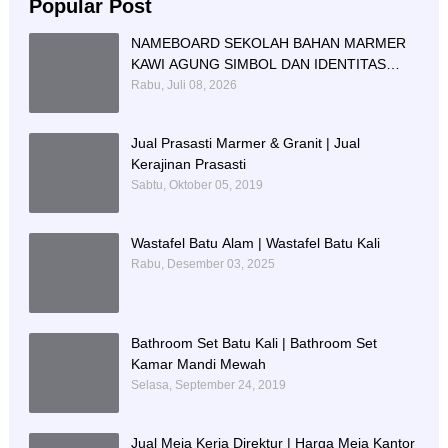
Popular Post
NAMEBOARD SEKOLAH BAHAN MARMER
KAWI AGUNG SIMBOL DAN IDENTITAS
PENDIDIKAN
Rabu, Juli 08, 2026
Jual Prasasti Marmer & Granit | Jual
Kerajinan Prasasti
Sabtu, Oktober 05, 2019
Wastafel Batu Alam | Wastafel Batu Kali
Rabu, Desember 03, 2025
Bathroom Set Batu Kali | Bathroom Set
Kamar Mandi Mewah
Selasa, September 24, 2019
Jual Meja Kerja Direktur | Harga Meja Kantor