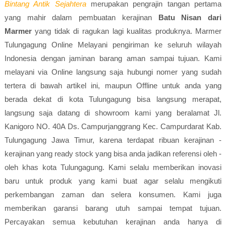
Bintang Antik Sejahtera
merupakan pengrajin tangan pertama
yang mahir dalam pembuatan kerajinan
Batu Nisan dari
Marmer
yang tidak di ragukan lagi kualitas produknya. Marmer
Tulungagung Online Melayani pengiriman ke seluruh wilayah
Indonesia dengan jaminan barang aman sampai tujuan. Kami
melayani via Online langsung saja hubungi nomer yang sudah
tertera di bawah artikel ini, maupun Offline untuk anda yang
berada dekat di kota Tulungagung bisa langsung merapat,
langsung saja datang di showroom kami yang beralamat Jl.
Kanigoro NO. 40A Ds. Campurjanggrang Kec. Campurdarat Kab.
Tulungagung Jawa Timur, karena terdapat ribuan kerajinan -
kerajinan yang ready stock yang bisa anda jadikan referensi oleh -
oleh khas kota Tulungagung. Kami selalu memberikan inovasi
baru untuk produk yang kami buat agar selalu mengikuti
perkembangan zaman dan selera konsumen. Kami juga
memberikan garansi barang utuh sampai tempat tujuan.
Percayakan semua kebutuhan kerajinan anda hanya di