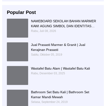
Popular Post
NAMEBOARD SEKOLAH BAHAN MARMER
KAWI AGUNG SIMBOL DAN IDENTITAS
PENDIDIKAN
Rabu, Juli 08, 2026
Jual Prasasti Marmer & Granit | Jual
Kerajinan Prasasti
Sabtu, Oktober 05, 2019
Wastafel Batu Alam | Wastafel Batu Kali
Rabu, Desember 03, 2025
Bathroom Set Batu Kali | Bathroom Set
Kamar Mandi Mewah
Selasa, September 24, 2019