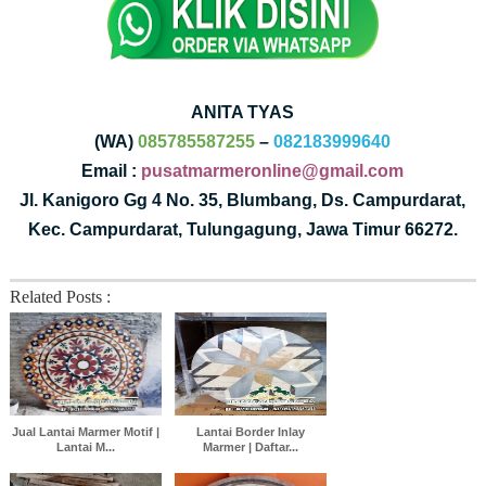
ANITA TYAS
(WA)
085785587255
–
082183999640
Email :
pusatmarmeronline@gmail.com
Jl. Kanigoro Gg 4 No. 35, Blumbang, Ds. Campurdarat,
Kec. Campurdarat, Tulungagung, Jawa Timur 66272.
Related Posts :
Jual Lantai Marmer Motif |
Lantai Border Inlay
Lantai M...
Marmer | Daftar...