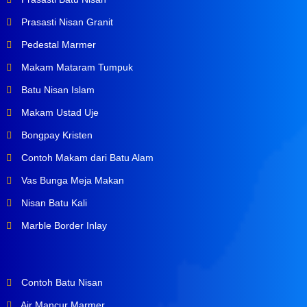
Prasasti Nisan Granit
Pedestal Marmer
Makam Mataram Tumpuk
Batu Nisan Islam
Makam Ustad Uje
Bongpay Kristen
Contoh Makam dari Batu Alam
Vas Bunga Meja Makan
Nisan Batu Kali
Marble Border Inlay
Contoh Batu Nisan
Air Mancur Marmer