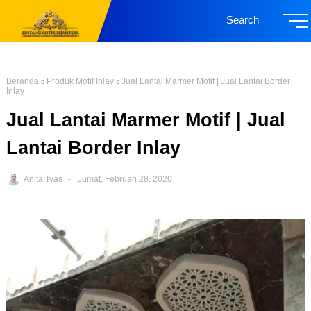
Search
Beranda
Produk Motif Inlay
Jual Lantai Marmer Motif | Jual Lantai Border
Inlay
Jual Lantai Marmer Motif | Jual
Lantai Border Inlay
Anita Tyas
Jumat, Februari 28, 2020