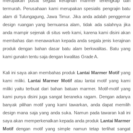
merupakan pusat segala kerajinan marmer terlengkap dan
termurah. Perusahaan kami merupakan spesialis pengrajin batu
alam di Tulungagung, Jawa Timur. Jika anda adalah penggemar
design ruangan yang bernuansa alam, tidak ada salahnya jika
anda mampir sejenak di situs web kami, karena kami disini akan
membahas dan menawarkan kepada anda segala jenis kerajinan
produk dengan bahan dasar batu alam berkwalitas. Batu yang
kami gunakn tentu saja dengan kwalitas Grade A.
Kali ini saya akan membahas produk
Lantai Marmer Motif
yang
kami miliki.
Lantai Marmer Motif
atau lantai motif yang kami
miliki yaitu terbuat dari bahan batuan marmer. Motif-motif yang
kami punya disini juga sangat beraneka ragam. Dengan adanya
banyak pilihan motif yang kami tawarkan, anda dapat memilih
design mana saja yang anda suka. Namun pada tawaran kali ini
saya akan memperkenalkan kepada anda produk
Lantai Marmer
Motif
dengan motif yang simple namun tetap terlihat sangat