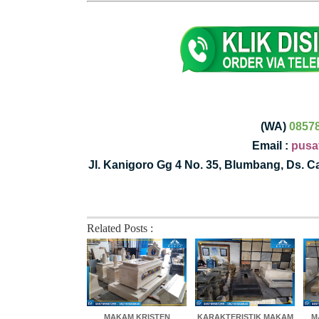
(WA)
0857
Email :
pusa
Jl. Kanigoro Gg 4 No. 35, Blumbang, Ds. 
Related Posts :
MAKAM KRISTEN
KARAKTERISTIK MAKAM
M