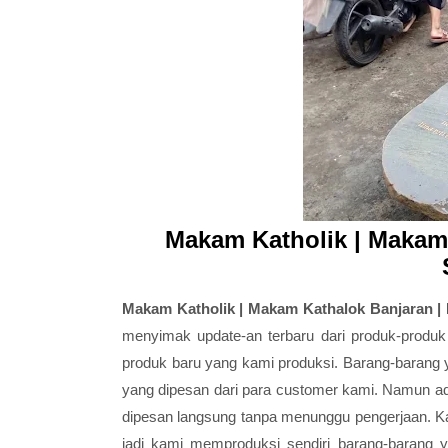
Makam Katholik | Makam 
Makam Katholik | Makam Kathalok Banjaran |
menyimak update-an terbaru dari produk-produk 
produk baru yang kami produksi. Barang-barang 
yang dipesan dari para customer kami. Namun ad
dipesan langsung tanpa menunggu pengerjaan. Ka
jadi kami memproduksi sendiri barang-barang 