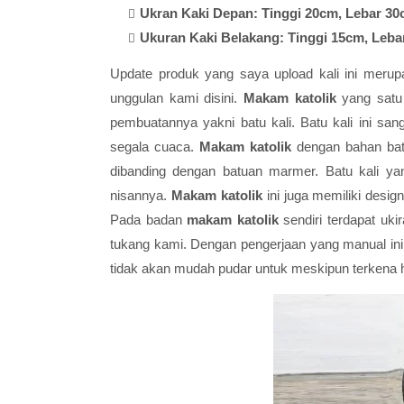
Ukran Kaki Depan: Tinggi 20cm, Lebar 3
Ukuran Kaki Belakang: Tinggi 15cm, Leba
Update produk yang saya upload kali ini meru
unggulan kami disini.
Makam katolik
yang satu
pembuatannya yakni batu kali. Batu kali ini s
segala cuaca.
Makam katolik
dengan bahan batu 
dibanding dengan batuan marmer. Batu kali ya
nisannya.
Makam katolik
ini juga memiliki desig
Pada badan
makam katolik
sendiri terdapat uki
tukang kami. Dengan pengerjaan yang manual ini
tidak akan mudah pudar untuk meskipun terkena h