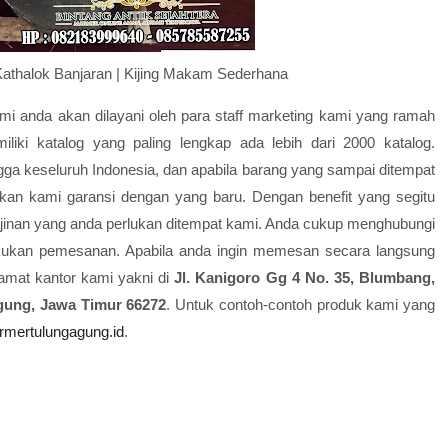
athalok Banjaran | Kijing Makam Sederhana
mi anda akan dilayani oleh para staff marketing kami yang ramah
iliki katalog yang paling lengkap ada lebih dari 2000 katalog.
gga keseluruh Indonesia, dan apabila barang yang sampai ditempat
an kami garansi dengan yang baru. Dengan benefit yang segitu
ajinan yang anda perlukan ditempat kami. Anda cukup menghubungi
lakukan pemesanan. Apabila anda ingin memesan secara langsung
lamat kantor kami yakni di
Jl. Kanigoro Gg 4 No. 35, Blumbang,
gung, Jawa Timur 66272
. Untuk contoh-contoh produk kami yang
mertulungagung.id
.