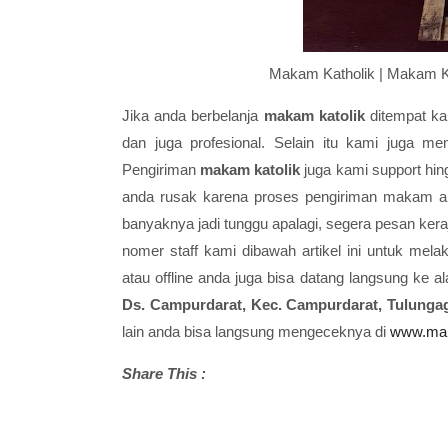
Makam Katholik | Makam K
Jika anda berbelanja
makam katolik
ditempat ka
dan juga profesional. Selain itu kami juga mem
Pengiriman
makam katolik
juga kami support hin
anda rusak karena proses pengiriman makam ak
banyaknya jadi tunggu apalagi, segera pesan ker
nomer staff kami dibawah artikel ini untuk me
atau offline anda juga bisa datang langsung ke a
Ds. Campurdarat, Kec. Campurdarat, Tulunga
lain anda bisa langsung mengeceknya di
www.mar
Share This :