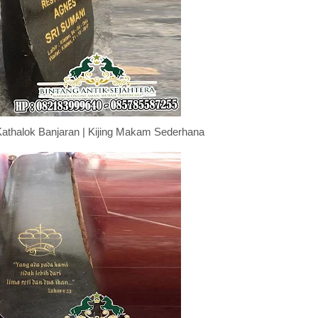
athalok Banjaran | Kijing Makam Sederhana