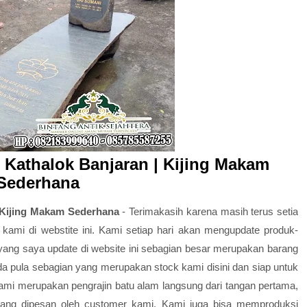
Kathalok Banjaran | Kijing Makam
Sederhana
 Kijing Makam Sederhana
- Terimakasih karena masih terus setia
kami di webstite ini. Kami setiap hari akan mengupdate produk-
yang saya update di website ini sebagian besar merupakan barang
a pula sebagian yang merupakan stock kami disini dan siap untuk
mi merupakan pengrajin batu alam langsung dari tangan pertama,
yang dipesan oleh customer kami. Kami juga bisa memproduksi