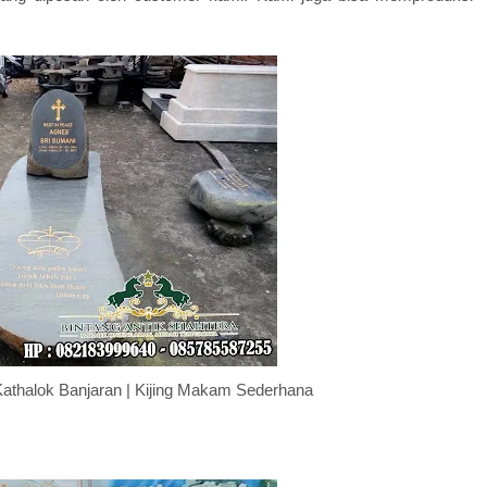
athalok Banjaran | Kijing Makam Sederhana