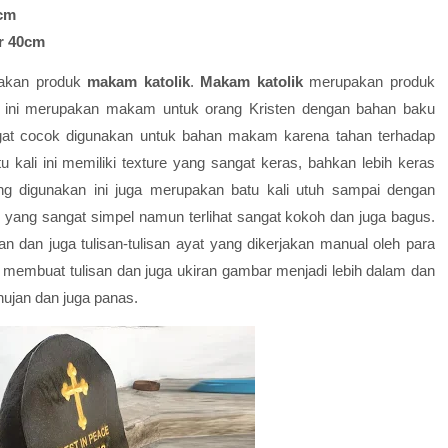
0cm
r 40cm
pakan produk
makam katolik
.
Makam katolik
merupakan produk
 ini merupakan makam untuk orang Kristen dengan bahan baku
angat cocok digunakan untuk bahan makam karena tahan terhadap
kali ini memiliki texture yang sangat keras, bahkan lebih keras
ng digunakan ini juga merupakan batu kali utuh sampai dengan
n yang sangat simpel namun terlihat sangat kokoh dan juga bagus.
ran dan juga tulisan-tulisan ayat yang dikerjakan manual oleh para
 membuat tulisan dan juga ukiran gambar menjadi lebih dalam dan
ujan dan juga panas.