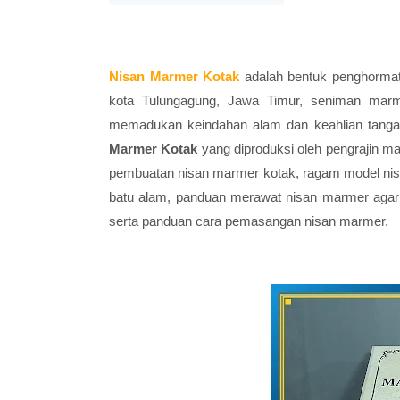
Nisan Marmer Kotak
adalah bentuk penghormat
kota Tulungagung, Jawa Timur, seniman marm
memadukan keindahan alam dan keahlian tangan 
Marmer Kotak
yang diproduksi oleh pengrajin m
pembuatan nisan marmer kotak, ragam model nisa
batu alam, panduan merawat nisan marmer agar 
serta panduan cara pemasangan nisan marmer.