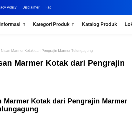
vacy Policy
Disclaimer
Faq
Informasi
Kategori Produk
Katalog Produk
Lo
 Nisan Marmer Kotak dari Pengrajin Marmer Tulungagung
san Marmer Kotak dari Pengrajin
 Marmer Kotak dari Pengrajin Marmer
ulungagung