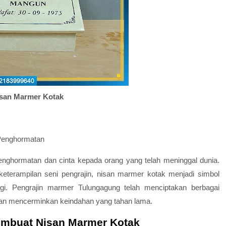
san Marmer Kotak
Penghormatan
enghormatan dan cinta kepada orang yang telah meninggal dunia.
eterampilan seni pengrajin, nisan marmer kotak menjadi simbol
i. Pengrajin marmer Tulungagung telah menciptakan berbagai
an mencerminkan keindahan yang tahan lama.
embuat Nisan Marmer Kotak