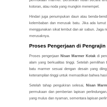
kotoran, atau noda yang mungkin menempel.
Hindari juga penumpukan daun atau benda-benda
kelembaban dan merusak batu. Jika ada lumut 
menggunakan sikat lembut dan air sabun. Jaga ni
merusaknya.
Proses Pengerjaan di Pengraji
Proses pengerjaan
Nisan Marmer Kotak
di pen
alam yang berkualitas tinggi. Setelah pemiliha
batu marmer sesuai dengan desain yang diingi
keterampilan tinggi untuk memastikan bahwa hasil
Setelah tahap pengukiran selesai,
Nisan Marm
permukaan dan pemberian lapisan perlindungan
yang mulus dan nyaman, sementara lapisan perli