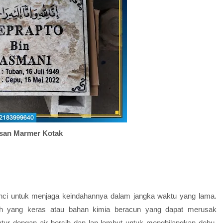
san Marmer Kotak
ci untuk menjaga keindahannya dalam jangka waktu yang lama.
ih yang keras atau bahan kimia beracun yang dapat merusak
tur dengan air bersih dan lap lembut untuk menghilangkan debu,