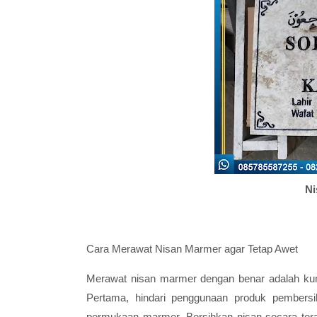
Ni
Cara Merawat Nisan Marmer agar Tetap Awet
Merawat nisan marmer dengan benar adalah kun
Pertama, hindari penggunaan produk pembers
permukaan marmer. Bersihkan nisan secara tera