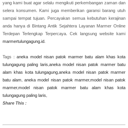
yang kami buat agar selalu mengikuti perkembangan zaman dan
selera konsumen. Kami juga memberikan garansi barang utuh
sampai tempat tujuan. Percayakan semua kebutuhan kerajinan
anda hanya di Bintang Antik Sejahtera Layanan Marmer Online
Terdepan Terlengkap Terpercaya. Cek langsung website kami
marmertulungagung.id
.
Tags :
aneka model nisan patok marmer batu alam khas kota
tulungagung paling laris
,
aneka model nisan patok marmer batu
alam khas kota tulungagung
,
aneka model nisan patok marmer
batu alam
,
aneka model nisan patok marmer
,
model nisan patok
marmer
,
model nisan patok marmer batu alam khas kota
tulungagung paling laris
,
Share This :