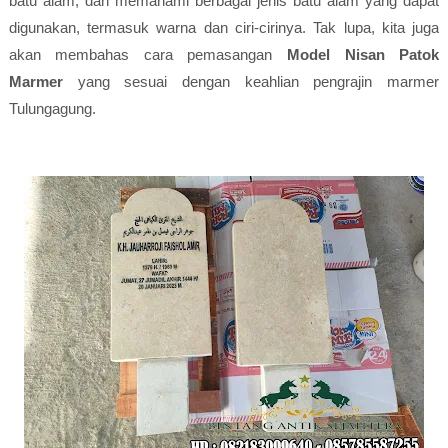
batu alam, dan memahami berbagai jenis batu alam yang dapat
digunakan, termasuk warna dan ciri-cirinya. Tak lupa, kita juga
akan membahas cara pemasangan
Model Nisan Patok
Marmer
yang sesuai dengan keahlian pengrajin marmer
Tulungagung.