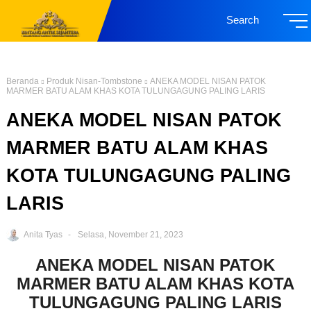
Search
Beranda
Produk Nisan-Tombstone
ANEKA MODEL NISAN PATOK
MARMER BATU ALAM KHAS KOTA TULUNGAGUNG PALING LARIS
ANEKA MODEL NISAN PATOK
MARMER BATU ALAM KHAS
KOTA TULUNGAGUNG PALING
LARIS
Anita Tyas
Selasa, November 21, 2023
ANEKA MODEL NISAN PATOK
MARMER BATU ALAM KHAS KOTA
TULUNGAGUNG PALING LARIS