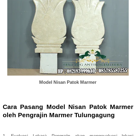
Model Nisan Patok Marmer
Cara Pasang Model Nisan Patok Marmer
oleh Pengrajin Marmer Tulungagung
1. Evaluasi Lokasi: Pengrajin akan mengevaluasi lokasi