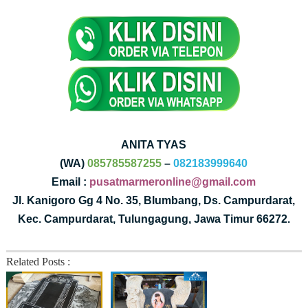
ANITA TYAS
(WA)
085785587255
–
082183999640
Email :
pusatmarmeronline@gmail.com
Jl. Kanigoro Gg 4 No. 35, Blumbang, Ds. Campurdarat,
Kec. Campurdarat, Tulungagung, Jawa Timur 66272.
Related Posts :