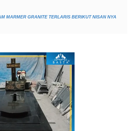
AM MARMER GRANITE TERLARIS BERIKUT NISAN NYA