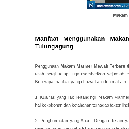
Makam 
Manfaat Menggunakan Maka
Tulungagung
Penggunaan
Makam Marmer Mewah Terbaru
t
telah pergi, tetapi juga memberikan sejumlah m
Beberapa manfaat yang ditawarkan oleh makam m
1. Kualitas yang Tak Tertandingi:
Makam Marmer
hal kekokohan dan ketahanan terhadap faktor lin
2. Penghormatan yang Abadi: Dengan desain ya
penghormatan yang abadi bagi orang yang telah pe