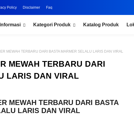
vacy Policy
Disclaimer
Faq
Informasi
Kategori Produk
Katalog Produk
Lo
ER MEWAH TERBARU DARI BASTA MARMER SELALU LARIS DAN VIRAL
R MEWAH TERBARU DARI
 LARIS DAN VIRAL
R MEWAH TERBARU DARI BASTA
ALU LARIS DAN VIRAL