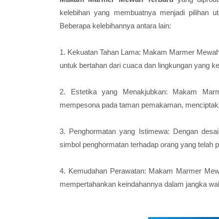
kelebihan yang membuatnya menjadi pilihan 
Beberapa kelebihannya antara lain:
1. Kekuatan Tahan Lama:
Makam Marmer Mewah 
untuk bertahan dari cuaca dan lingkungan yang ke
2. Estetika yang Menakjubkan:
Makam Marm
mempesona pada taman pemakaman, menciptakan
3. Penghormatan yang Istimewa: Dengan desain
simbol penghormatan terhadap orang yang telah p
4. Kemudahan Perawatan:
Makam Marmer Mewa
mempertahankan keindahannya dalam jangka wak