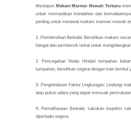
Meskipun
Makam Marmer Mewah Terbaru
memil
untuk memastikan keindahan dan kemuliaannya t
penting untuk merawat makam marmer mewah terb
1. Pembersihan Berkala: Bersihkan makam secara
hangat dan pembersih netral untuk menghilangka
2. Pencegahan Noda: Hindari tumpahan bahan
tumpahan, bersihkan segera dengan kain lembut y
3. Penghindaran Faktor Lingkungan: Lindungi mak
atau polusi udara yang dapat merusak permukaa
4. Pemeliharaan Berkala: Lakukan inspeksi rut
diperbaiki segera.