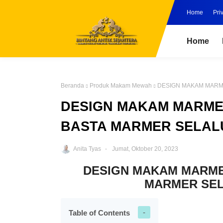
Home
Pri
Home
Beranda
Produk Makam Mewah
DESIGN MAKAM MARM
DESIGN MAKAM MARME
BASTA MARMER SELALU
Anita Tyas
Jumat, Oktober 20, 2023
DESIGN MAKAM MARME
MARMER SEL
Table of Contents