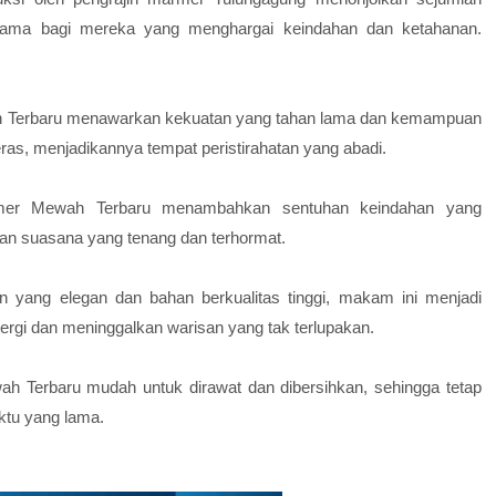
utama bagi mereka yang menghargai keindahan dan ketahanan.
Terbaru
menawarkan kekuatan yang tahan lama dan kemampuan
ras, menjadikannya tempat peristirahatan yang abadi.
er Mewah Terbaru
menambahkan sentuhan keindahan yang
 suasana yang tenang dan terhormat.
 yang elegan dan bahan berkualitas tinggi, makam ini menjadi
ergi dan meninggalkan warisan yang tak terlupakan.
h Terbaru
mudah untuk dirawat dan dibersihkan, sehingga tetap
tu yang lama.