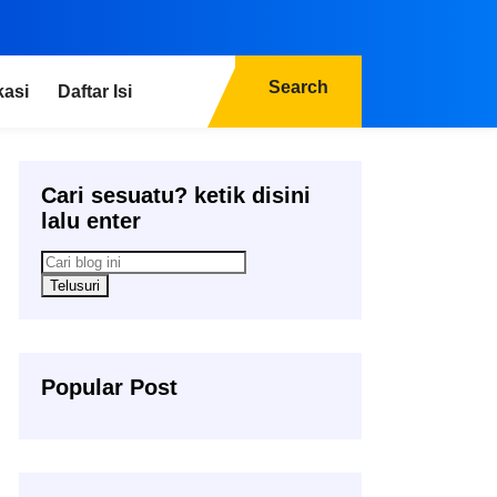
Search
kasi
Daftar Isi
Cari sesuatu? ketik disini
lalu enter
Popular Post