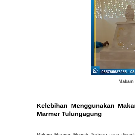
Makam 
Kelebihan Menggunakan Maka
Marmer Tulungagung
Makam Marmer Mewah Terbaru
yang diprodu