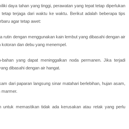
iki daya tahan yang tinggi, perawatan yang tepat tetap diperlukan
etap terjaga dari waktu ke waktu. Berikut adalah beberapa tips
aru agar tetap awet:
 rutin dengan menggunakan kain lembut yang dibasahi dengan air
n kotoran dan debu yang menempel.
-bahan yang dapat meninggalkan noda permanen. Jika terjadi
ang dibasahi dengan air hangat.
am dari paparan langsung sinar matahari berlebihan, hujan asam,
n marmer.
in untuk memastikan tidak ada kerusakan atau retak yang perlu