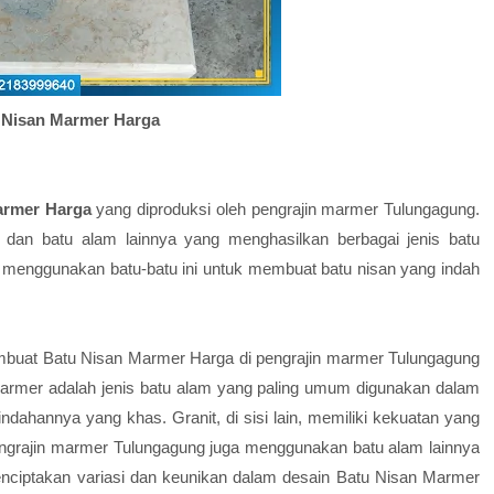
 Nisan Marmer Harga
armer Harga
yang diproduksi oleh pengrajin marmer Tulungagung.
dan batu alam lainnya yang menghasilkan berbagai jenis batu
g menggunakan batu-batu ini untuk membuat batu nisan yang indah
mbuat Batu Nisan Marmer Harga di pengrajin marmer Tulungagung
 Marmer adalah jenis batu alam yang paling umum digunakan dalam
ahannya yang khas. Granit, di sisi lain, memiliki kekuatan yang
engrajin marmer Tulungagung juga menggunakan batu alam lainnya
menciptakan variasi dan keunikan dalam desain Batu Nisan Marmer