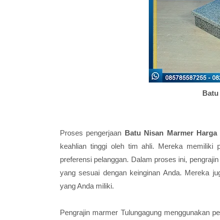
Batu
Proses pengerjaan
Batu Nisan Marmer Harga
keahlian tinggi oleh tim ahli. Mereka memil
preferensi pelanggan. Dalam proses ini, pengra
yang sesuai dengan keinginan Anda. Mereka ju
yang Anda miliki.
Pengrajin marmer Tulungagung menggunakan per