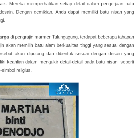
baik. Mereka memperhatikan setiap detail dalam pengerjaan batu
 desain. Dengan demikian, Anda dapat memiliki batu nisan yang
gi.
arga
di pengrajin marmer Tulungagung, terdapat beberapa tahapan
in akan memilih batu alam berkualitas tinggi yang sesuai dengan
rsebut akan dipotong dan dibentuk sesuai dengan desain yang
ki keahlian dalam mengukir detail-detail pada batu nisan, seperti
-simbol religius.