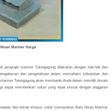
 Nisan Marmer Harga
di pengrajin marmer Tulungagung dilakukan dengan hati-hati dan
iki pengalaman dan pengetahuan dalam memahami kebutuhan dan
jin marmer Tulungagung akan membantu Anda dalam memilih desain
ga dapat memberikan solusi yang tepat sesuai dengan anggaran
alatan dan teknik khusus untuk memastikan Batu Nisan Marmer