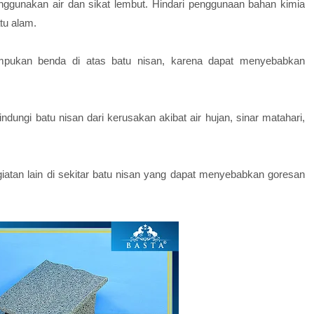
nggunakan air dan sikat lembut. Hindari penggunaan bahan kimia
tu alam.
mpukan benda di atas batu nisan, karena dapat menyebabkan
dungi batu nisan dari kerusakan akibat air hujan, sinar matahari,
atan lain di sekitar batu nisan yang dapat menyebabkan goresan