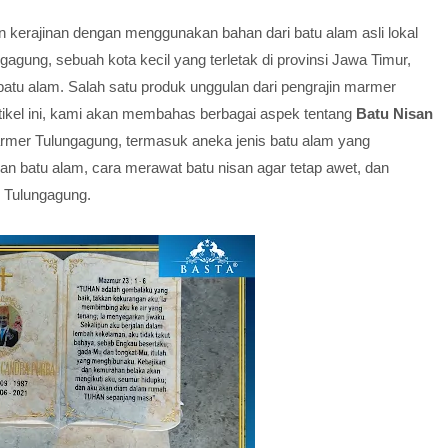
in kerajinan dengan menggunakan bahan dari batu alam asli lokal
gagung, sebuah kota kecil yang terletak di provinsi Jawa Timur,
batu alam. Salah satu produk unggulan dari pengrajin marmer
tikel ini, kami akan membahas berbagai aspek tentang
Batu Nisan
armer Tulungagung, termasuk aneka jenis batu alam yang
an batu alam, cara merawat batu nisan agar tetap awet, dan
r Tulungagung.