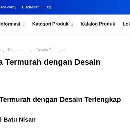
vacy Policy
Disclaimer
Faq
Informasi
Kategori Produk
Katalog Produk
Lo
arga Termurah dengan Desain Terlengkap
a Termurah dengan Desain
 Termurah dengan Desain Terlengkap
l Batu Nisan