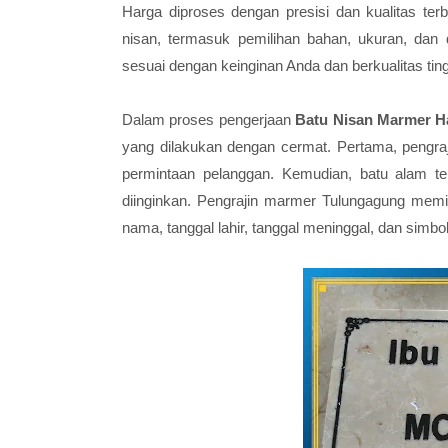
Harga diproses dengan presisi dan kualitas ter
nisan, termasuk pemilihan bahan, ukuran, dan
sesuai dengan keinginan Anda dan berkualitas ting
Dalam proses pengerjaan
Batu Nisan Marmer H
yang dilakukan dengan cermat. Pertama, pengraj
permintaan pelanggan. Kemudian, batu alam te
diinginkan. Pengrajin marmer Tulungagung memili
nama, tanggal lahir, tanggal meninggal, dan simbol