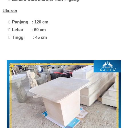
Ukuran
Panjang : 120 cm
Lebar : 60 cm
Tinggi : 45 cm