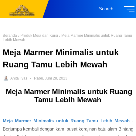
Search
Beranda
Produk Meja dan Kursi
Meja Marmer Minimalis untuk Ruang Tamu
Lebih Mewah
Meja Marmer Minimalis untuk
Ruang Tamu Lebih Mewah
Anita Tyas
Rabu, Juni 28, 2023
Meja Marmer Minimalis untuk Ruang
Tamu Lebih Mewah
Meja Marmer Minimalis untuk Ruang Tamu Lebih Mewah
-
Berjumpa kembali dengan kami pusat kerajinan batu alam Bintang