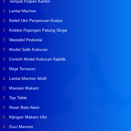
Tempat Pulpen Kantor
Lantai Marmer
Relief Ukir Perjamuan Kudus
Koleksi Pajangan Patung Singa
Wastafel Pedestal
Model Salib Kuburan
Contoh Model Kuburan Katolik
Meja Terrazzo
Lantai Marmer Motif
Maesan Makam
Top Table
Nisan Batu Alam
Kijingan Makam Ukir
Guci Marmer