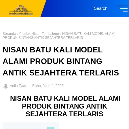
Search
Beranda
Produk Nisan-Tombstone
NISAN BATU KALI MODEL ALAMI
PRODUK BINTANG ANTIK SEJAHTERA TERLARIS
NISAN BATU KALI MODEL
ALAMI PRODUK BINTANG
ANTIK SEJAHTERA TERLARIS
Anita Tyas
Rabu, Juni 11, 2025
NISAN BATU KALI MODEL ALAMI
PRODUK BINTANG ANTIK
SEJAHTERA TERLARIS