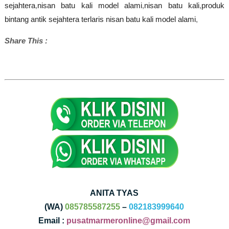
sejahtera
,
nisan batu kali model alami
,
nisan batu kali
,
produk
bintang antik sejahtera terlaris nisan batu kali model alami
,
Share This :
ANITA TYAS
(WA)
085785587255
–
082183999640
Email :
pusatmarmeronline@gmail.com