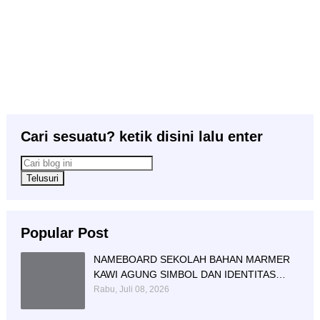
Cari sesuatu? ketik disini lalu enter
Popular Post
NAMEBOARD SEKOLAH BAHAN MARMER
KAWI AGUNG SIMBOL DAN IDENTITAS
PENDIDIKAN
Rabu, Juli 08, 2026