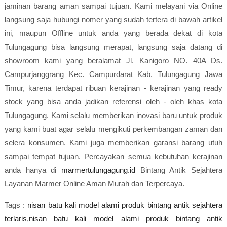
jaminan barang aman sampai tujuan. Kami melayani via Online
langsung saja hubungi nomer yang sudah tertera di bawah artikel
ini, maupun Offline untuk anda yang berada dekat di kota
Tulungagung bisa langsung merapat, langsung saja datang di
showroom kami yang beralamat Jl. Kanigoro NO. 40A Ds.
Campurjanggrang Kec. Campurdarat Kab. Tulungagung Jawa
Timur, karena terdapat ribuan kerajinan - kerajinan yang ready
stock yang bisa anda jadikan referensi oleh - oleh khas kota
Tulungagung. Kami selalu memberikan inovasi baru untuk produk
yang kami buat agar selalu mengikuti perkembangan zaman dan
selera konsumen. Kami juga memberikan garansi barang utuh
sampai tempat tujuan. Percayakan semua kebutuhan kerajinan
anda hanya di
marmertulungagung.id
Bintang Antik Sejahtera
Layanan Marmer Online Aman Murah dan Terpercaya.
Tags :
nisan batu kali model alami produk bintang antik sejahtera
terlaris
,
nisan batu kali model alami produk bintang antik