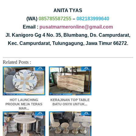
ANITA TYAS
(WA)
085785587255
–
082183999640
Email :
pusatmarmeronline@gmail.com
Jl. Kanigoro Gg 4 No. 35, Blumbang, Ds. Campurdarat,
Kec. Campurdarat, Tulungagung, Jawa Timur 66272.
Related Posts :
HOT LAUNCHING
KERAJINAN TOP TABLE
PRODUK MEJA TERAS
BATU ONYX UNTUK...
MAR...