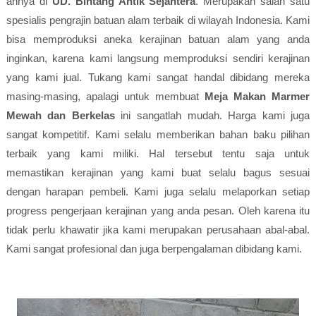
ahnya di
UD. Bintang Antik Sejahtera
. Merupakan salah satu
spesialis pengrajin batuan alam terbaik di wilayah Indonesia. Kami
bisa memproduksi aneka kerajinan batuan alam yang anda
inginkan, karena kami langsung memproduksi sendiri kerajinan
yang kami jual. Tukang kami sangat handal dibidang mereka
masing-masing, apalagi untuk membuat
Meja Makan Marmer
Mewah dan Berkelas
ini sangatlah mudah. Harga kami juga
sangat kompetitif. Kami selalu memberikan bahan baku pilihan
terbaik yang kami miliki. Hal tersebut tentu saja untuk
memastikan kerajinan yang kami buat selalu bagus sesuai
dengan harapan pembeli. Kami juga selalu melaporkan setiap
progress pengerjaan kerajinan yang anda pesan. Oleh karena itu
tidak perlu khawatir jika kami merupakan perusahaan abal-abal.
Kami sangat profesional dan juga berpengalaman dibidang kami.