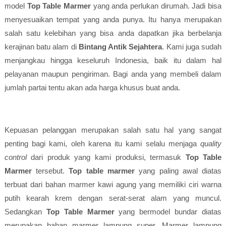
model
Top Table Marmer
yang anda perlukan dirumah. Jadi bisa
menyesuaikan tempat yang anda punya. Itu hanya merupakan
salah satu kelebihan yang bisa anda dapatkan jika berbelanja
kerajinan batu alam di
Bintang Antik Sejahtera
. Kami juga sudah
menjangkau hingga keseluruh Indonesia, baik itu dalam hal
pelayanan maupun pengiriman. Bagi anda yang membeli dalam
jumlah partai tentu akan ada harga khusus buat anda.
Kepuasan pelanggan merupakan salah satu hal yang sangat
penting bagi kami, oleh karena itu kami selalu menjaga
quality
control
dari produk yang kami produksi, termasuk
Top Table
Marmer
tersebut.
Top table marmer
yang paling awal diatas
terbuat dari bahan marmer kawi agung yang memiliki ciri warna
putih kearah krem dengan serat-serat alam yang muncul.
Sedangkan
Top Table Marmer
yang bermodel bundar diatas
merupakan bahan marmer lampung super. Marmer lampung