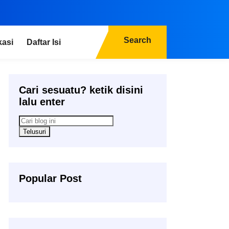
Search
kasi
Daftar Isi
Cari sesuatu? ketik disini
lalu enter
Popular Post