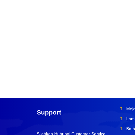
Meja
Support
Lamp
Bath
Silahkan Hubungi Customer Service