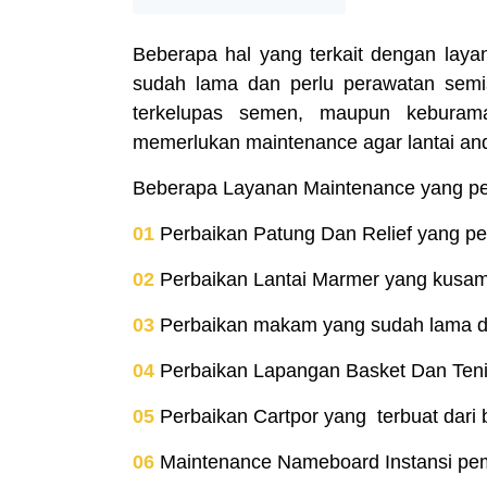
Beberapa hal yang terkait dengan la
sudah lama dan perlu perawatan semis
terkelupas semen, maupun keburam
memerlukan maintenance agar lantai and
Beberapa Layanan Maintenance yang pern
01
Perbaikan Patung Dan Relief yang pe
02
Perbaikan Lantai Marmer yang kusa
03
Perbaikan makam yang sudah lama da
04
Perbaikan Lapangan Basket Dan Ten
05
Perbaikan Cartpor yang terbuat dari 
06
Maintenance Nameboard Instansi pe