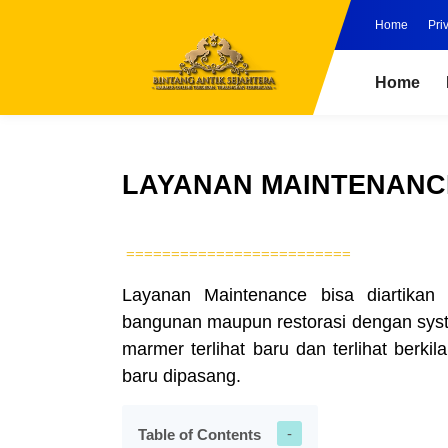
Home
Pri
Home
LAYANAN MAINTENANC
=========================
Layanan Maintenance bisa diartikan
bangunan maupun restorasi dengan sys
marmer terlihat baru dan terlihat berki
baru dipasang.
Table of Contents