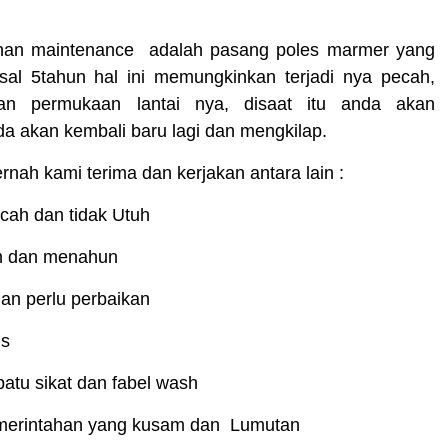
yanan maintenance adalah pasang poles marmer yang
al 5tahun hal ini memungkinkan terjadi nya pecah,
an permukaan lantai nya, disaat itu anda akan
a akan kembali baru lagi dan mengkilap.
ah kami terima dan kerjakan antara lain :
cah dan tidak Utuh
m dan menahun
n perlu perbaikan
is
batu sikat dan fabel wash
merintahan yang kusam dan Lumutan