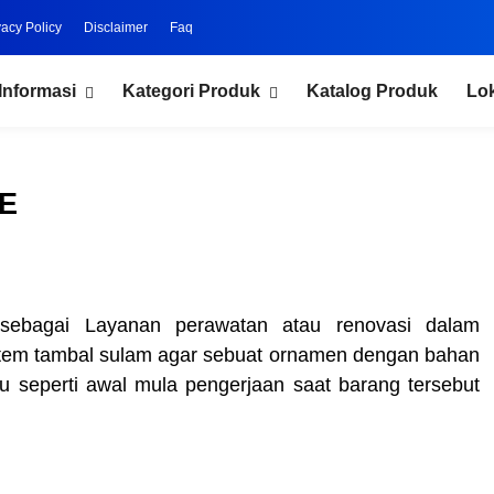
vacy Policy
Disclaimer
Faq
Informasi
Kategori Produk
Katalog Produk
Lo
E
 sebagai Layanan perawatan atau renovasi dalam
tem tambal sulam agar sebuat ornamen dengan bahan
lau seperti awal mula pengerjaan saat barang tersebut