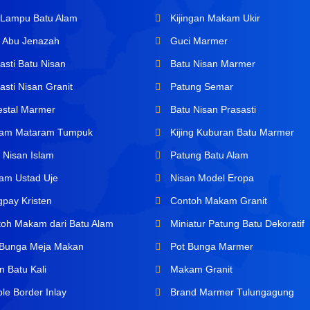
Lampu Batu Alam
Kijingan Makam Ukir
 Abu Jenazah
Guci Marmer
asti Batu Nisan
Batu Nisan Marmer
sti Nisan Granit
Patung Semar
stal Marmer
Batu Nisan Prasasti
am Mataram Tumpuk
Kijing Kuburan Batu Marmer
 Nisan Islam
Patung Batu Alam
m Ustad Uje
Nisan Model Eropa
pay Kristen
Contoh Makam Granit
oh Makam dari Batu Alam
Miniatur Patung Batu Dekoratif
Bunga Meja Makan
Pot Bunga Marmer
n Batu Kali
Makam Granit
le Border Inlay
Brand Marmer Tulungagung