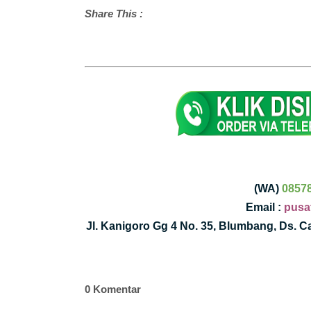
Share This :
(WA)
0857
Email :
pusa
Jl. Kanigoro Gg 4 No. 35, Blumbang, Ds. 
0 Komentar