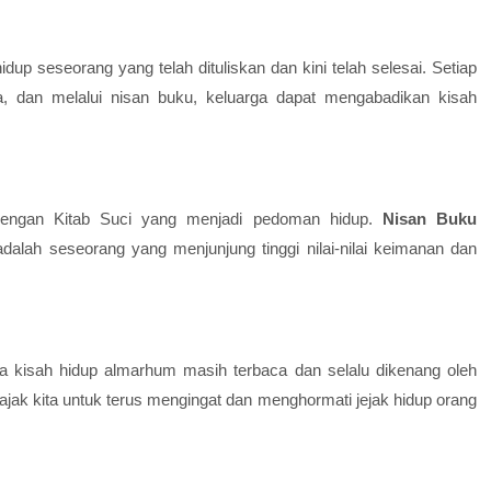
up seseorang yang telah dituliskan dan kini telah selesai. Setiap
a, dan melalui nisan buku, keluarga dapat mengabadikan kisah
 dengan
Kitab Suci
yang menjadi pedoman hidup.
Nisan Buku
ah seseorang yang menjunjung tinggi nilai-nilai keimanan dan
a kisah hidup almarhum masih terbaca dan selalu dikenang oleh
jak kita untuk terus mengingat dan menghormati jejak hidup orang