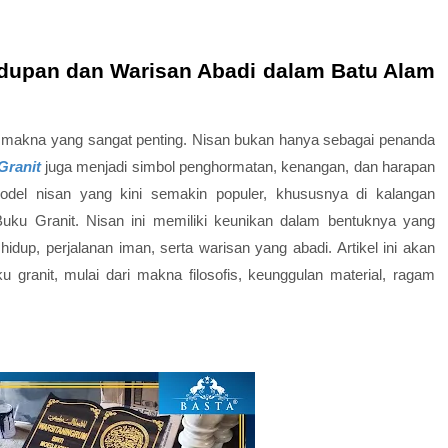
idupan dan Warisan Abadi dalam Batu Alam
i makna yang sangat penting. Nisan bukan hanya sebagai penanda
Granit
juga menjadi simbol penghormatan, kenangan, dan harapan
model nisan yang kini semakin populer, khususnya di kalangan
uku Granit
. Nisan ini memiliki keunikan dalam bentuknya yang
dup, perjalanan iman, serta warisan yang abadi. Artikel ini akan
ranit, mulai dari makna filosofis, keunggulan material, ragam