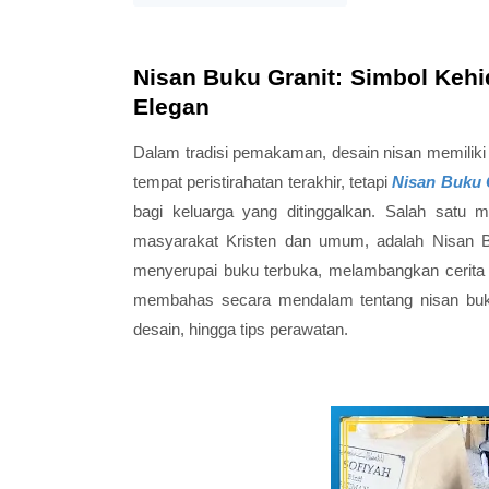
Nisan Buku Granit: Simbol Keh
Elegan
Dalam tradisi pemakaman, desain nisan memilik
tempat peristirahatan terakhir, tetapi
Nisan Buku 
bagi keluarga yang ditinggalkan. Salah satu 
masyarakat Kristen dan umum, adalah
Nisan B
menyerupai buku terbuka, melambangkan cerita hi
membahas secara mendalam tentang nisan buku g
desain, hingga tips perawatan.