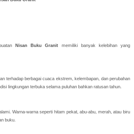
mbuatan
Nisan Buku Granit
memiliki banyak kelebihan yang
ahan terhadap berbagai cuaca ekstrem, kelembapan, dan perubahan
disi lingkungan terbuka selama puluhan bahkan ratusan tahun.
alami. Warna-warna seperti hitam pekat, abu-abu, merah, atau biru
an buku.