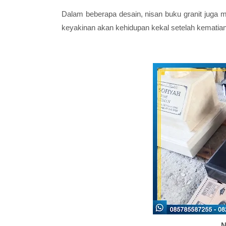
Dalam beberapa desain, nisan buku granit juga m
keyakinan akan kehidupan kekal setelah kematian
N