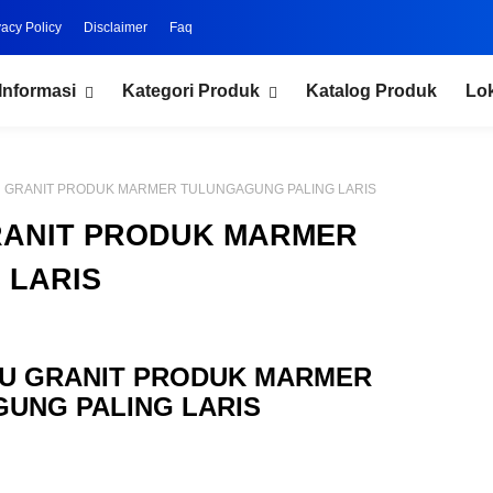
vacy Policy
Disclaimer
Faq
Informasi
Kategori Produk
Katalog Produk
Lo
 GRANIT PRODUK MARMER TULUNGAGUNG PALING LARIS
RANIT PRODUK MARMER
 LARIS
KU GRANIT PRODUK MARMER
UNG PALING LARIS