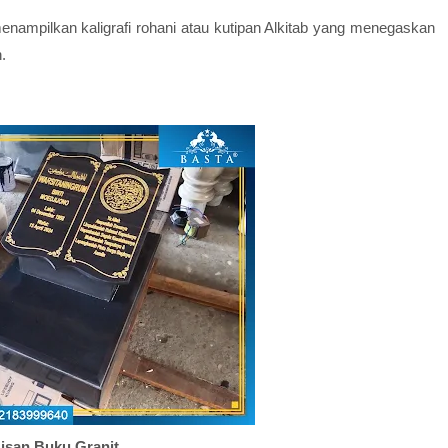
enampilkan kaligrafi rohani atau kutipan Alkitab yang menegaskan
.
isan Buku Granit