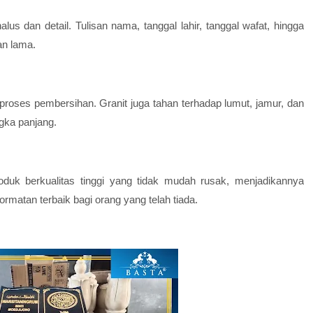
 dan detail. Tulisan nama, tanggal lahir, tanggal wafat, hingga
an lama.
oses pembersihan. Granit juga tahan terhadap lumut, jamur, dan
gka panjang.
oduk berkualitas tinggi yang tidak mudah rusak, menjadikannya
matan terbaik bagi orang yang telah tiada.