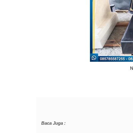
N
Baca Juga :