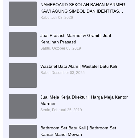
NAMEBOARD SEKOLAH BAHAN MARMER
KAWI AGUNG SIMBOL DAN IDENTITAS
PENDIDIKAN
Rabu, Juli 08, 2026
Jual Prasasti Marmer & Granit | Jual
Kerajinan Prasasti
Sabtu, Oktober 05, 2019
Wastafel Batu Alam | Wastafel Batu Kali
Rabu, Desember 03, 2025
Jual Meja Kerja Direktur | Harga Meja Kantor
Marmer
Senin, Februari 25, 2019
Bathroom Set Batu Kali | Bathroom Set
Kamar Mandi Mewah