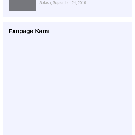
Selasa, September 24, 2019
Fanpage Kami