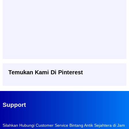
Temukan Kami Di Pinterest
Support
Silahkan Hubungi Customer Service Bintang Antik Sejahtera di Jam