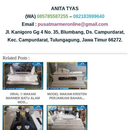
ANITA TYAS
(WA)
085785587255
–
082183999640
Email :
pusatmarmeronline@gmail.com
Jl. Kanigoro Gg 4 No. 35, Blumbang, Ds. Campurdarat,
Kec. Campurdarat, Tulungagung, Jawa Timur 66272.
Related Posts :
VIRAL !! MAKAM
MODEL MAKAM KRISTEN
MARMER BATU ALAM
PERJAMUAN BAHAN...
MOD...