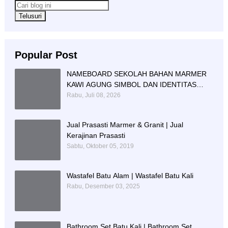
Popular Post
NAMEBOARD SEKOLAH BAHAN MARMER
KAWI AGUNG SIMBOL DAN IDENTITAS
PENDIDIKAN
Rabu, Juli 08, 2026
Jual Prasasti Marmer & Granit | Jual
Kerajinan Prasasti
Sabtu, Oktober 05, 2019
Wastafel Batu Alam | Wastafel Batu Kali
Rabu, Desember 03, 2025
Bathroom Set Batu Kali | Bathroom Set