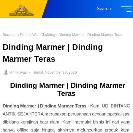
Search
Beranda
Produk Wall Cladding
Dinding Marmer | Dinding Marmer Teras
Dinding Marmer | Dinding
Marmer Teras
Anita Tyas
Jumat, November 13, 2020
Dinding Marmer | Dinding Marmer
Teras
Dinding Marmer | Dinding Marmer Teras
- Kami UD. BINTANG
ANTIK SEJAHTERA merupakan perusahaan dengan spesialisasi
dibidang kerajinan batu alam. Kami memulai bisnis ini dari yang
hanya offline saja hingga akhirnya meluncurkan produk kami