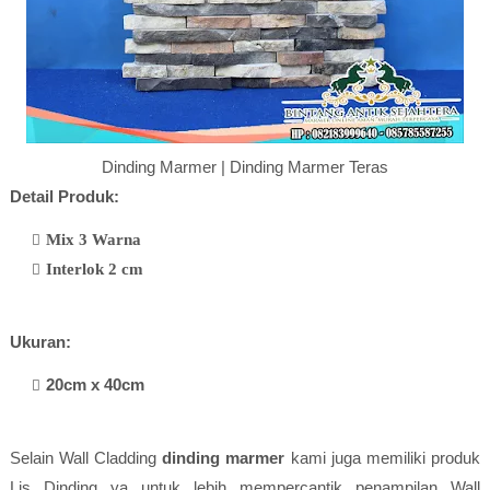
Dinding Marmer | Dinding Marmer Teras
Detail Produk:
Mix 3 Warna
Interlok 2 cm
Ukuran:
20cm x 40cm
Selain Wall Cladding
dinding marmer
kami juga memiliki produk
Lis Dinding ya untuk lebih mempercantik penampilan Wall