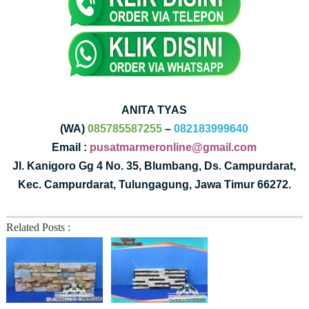
ANITA TYAS
(WA)
085785587255
–
082183999640
Email :
pusatmarmeronline@gmail.com
Jl. Kanigoro Gg 4 No. 35, Blumbang, Ds. Campurdarat,
Kec. Campurdarat, Tulungagung, Jawa Timur 66272.
Related Posts :