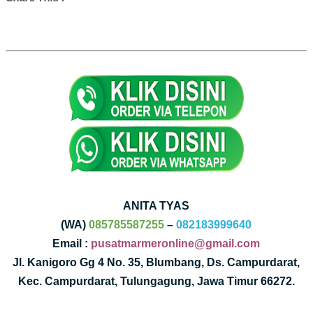
ANITA TYAS
(WA)
085785587255
–
082183999640
Email :
pusatmarmeronline@gmail.com
Jl. Kanigoro Gg 4 No. 35, Blumbang, Ds. Campurdarat,
Kec. Campurdarat, Tulungagung, Jawa Timur 66272.