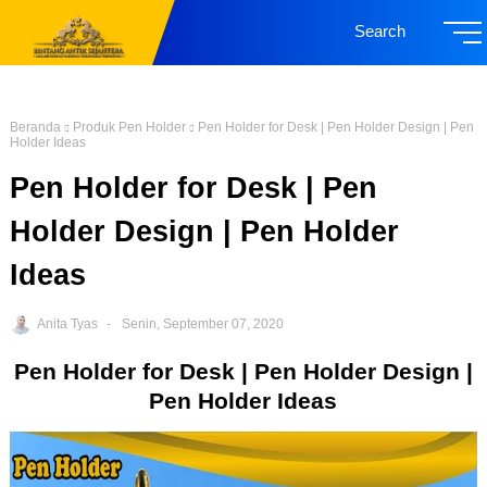
Search
Beranda
Produk Pen Holder
Pen Holder for Desk | Pen Holder Design | Pen
Holder Ideas
Pen Holder for Desk | Pen
Holder Design | Pen Holder
Ideas
Anita Tyas
Senin, September 07, 2020
Pen Holder for Desk | Pen Holder Design |
Pen Holder Ideas