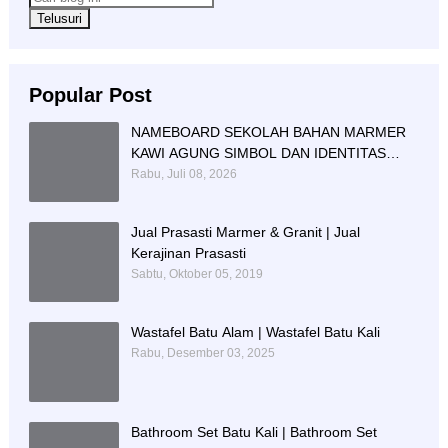
Popular Post
NAMEBOARD SEKOLAH BAHAN MARMER
KAWI AGUNG SIMBOL DAN IDENTITAS
PENDIDIKAN
Rabu, Juli 08, 2026
Jual Prasasti Marmer & Granit | Jual
Kerajinan Prasasti
Sabtu, Oktober 05, 2019
Wastafel Batu Alam | Wastafel Batu Kali
Rabu, Desember 03, 2025
Bathroom Set Batu Kali | Bathroom Set