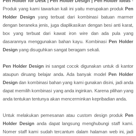
Pen Holder for Desk | Pen Holder Design | Pen Holder Ideas
-
Produk yang kami tawarkan kali ini yaitu merupakan produk
Pen
Holder Design
yang terbuat dari kombinasi batuan marmer
dengan beraneka jenis, juga diaplikasikan dengan besi anti karat,
box yang terbuat dari kawat iron wire dan ada pula yang
dasarannya menggunakan bahan kayu. Kombinasi
Pen Holder
Design
yang disuguhkan sangat beragam sekali.
Pen Holder Design
ini sangat cocok digunakan untuk di kantor
ataupun diruang belajar anda. Ada banyak model
Pen Holder
Design
dan kombinasi bahan yang kami gunakan disini, jadi anda
dapat memilih kombinasi yang anda inginkan. Karena pilihan yang
anda tentukan tentunya akan mencerminkan kepribadian anda.
Untuk melakukan pemesanan atau custom design produk
Pen
Holder Design
anda dapat langsung menghubungi staff kami.
Nomer staff kami sudah tercantum dalam halaman web ini, jadi