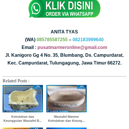
ANITA TYAS
(WA)
085785587255
–
082183999640
Email :
pusatmarmeronline@gmail.com
Jl. Kanigoro Gg 4 No. 35, Blumbang, Ds. Campurdarat,
Kec. Campurdarat, Tulungagung, Jawa Timur 66272.
Related Posts :
Keindahan dan
Wastafel Marmer
Keunggulan Wastafel B...
Keindahan dan Keung...