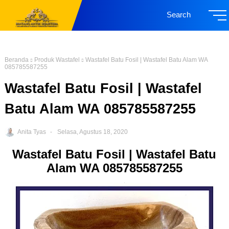
Search
Beranda
Produk Wastafel
Wastafel Batu Fosil | Wastafel Batu Alam WA
085785587255
Wastafel Batu Fosil | Wastafel
Batu Alam WA 085785587255
Anita Tyas
Selasa, Agustus 18, 2020
Wastafel Batu Fosil | Wastafel Batu
Alam WA 085785587255