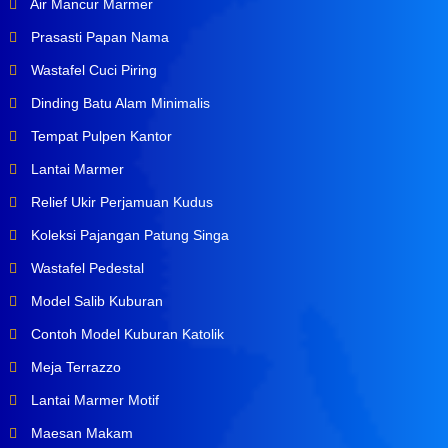
Air Mancur Marmer
Prasasti Papan Nama
Wastafel Cuci Piring
Dinding Batu Alam Minimalis
Tempat Pulpen Kantor
Lantai Marmer
Relief Ukir Perjamuan Kudus
Koleksi Pajangan Patung Singa
Wastafel Pedestal
Model Salib Kuburan
Contoh Model Kuburan Katolik
Meja Terrazzo
Lantai Marmer Motif
Maesan Makam