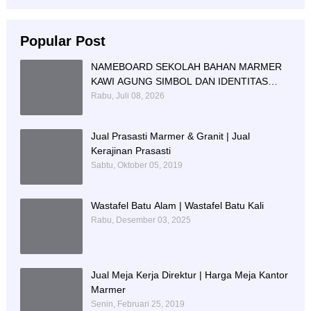
Popular Post
NAMEBOARD SEKOLAH BAHAN MARMER
KAWI AGUNG SIMBOL DAN IDENTITAS
PENDIDIKAN
Rabu, Juli 08, 2026
Jual Prasasti Marmer & Granit | Jual
Kerajinan Prasasti
Sabtu, Oktober 05, 2019
Wastafel Batu Alam | Wastafel Batu Kali
Rabu, Desember 03, 2025
Jual Meja Kerja Direktur | Harga Meja Kantor
Marmer
Senin, Februari 25, 2019