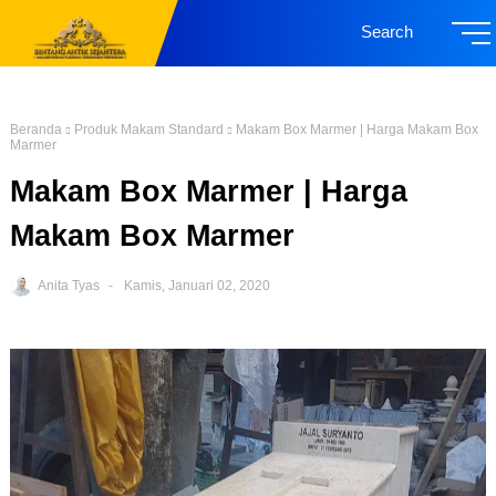
Search
Beranda
Produk Makam Standard
Makam Box Marmer | Harga Makam Box
Marmer
Makam Box Marmer | Harga
Makam Box Marmer
Anita Tyas
Kamis, Januari 02, 2020