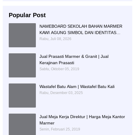
Popular Post
NAMEBOARD SEKOLAH BAHAN MARMER
KAWI AGUNG SIMBOL DAN IDENTITAS
PENDIDIKAN
Rabu, Juli 08, 2026
Jual Prasasti Marmer & Granit | Jual
Kerajinan Prasasti
Sabtu, Oktober 05, 2019
Wastafel Batu Alam | Wastafel Batu Kali
Rabu, Desember 03, 2025
Jual Meja Kerja Direktur | Harga Meja Kantor
Marmer
Senin, Februari 25, 2019