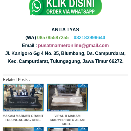
ANITA TYAS
(WA)
085785587255
–
082183999640
Email :
pusatmarmeronline@gmail.com
Jl. Kanigoro Gg 4 No. 35, Blumbang, Ds. Campurdarat,
Kec. Campurdarat, Tulungagung, Jawa Timur 66272.
Related Posts :
MAKAM MARMER GRANIT
VIRAL !! MAKAM
TULUNGAGUNG DEN...
MARMER BATU ALAM
MOD...