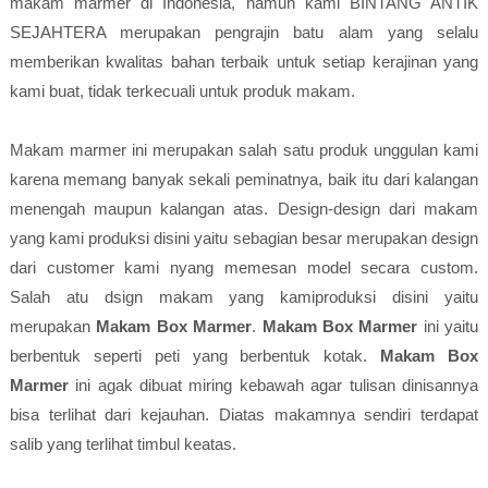
makam marmer di Indonesia, namun kami BINTANG ANTIK
SEJAHTERA merupakan pengrajin batu alam yang selalu
memberikan kwalitas bahan terbaik untuk setiap kerajinan yang
kami buat, tidak terkecuali untuk produk makam.
Makam marmer ini merupakan salah satu produk unggulan kami
karena memang banyak sekali peminatnya, baik itu dari kalangan
menengah maupun kalangan atas. Design-design dari makam
yang kami produksi disini yaitu sebagian besar merupakan design
dari customer kami nyang memesan model secara custom.
Salah atu dsign makam yang kamiproduksi disini yaitu
merupakan
Makam Box Marmer
.
Makam Box Marmer
ini yaitu
berbentuk seperti peti yang berbentuk kotak.
Makam Box
Marmer
ini agak dibuat miring kebawah agar tulisan dinisannya
bisa terlihat dari kejauhan. Diatas makamnya sendiri terdapat
salib yang terlihat timbul keatas.