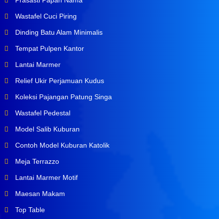
Prasasti Papan Nama
Wastafel Cuci Piring
Dinding Batu Alam Minimalis
Tempat Pulpen Kantor
Lantai Marmer
Relief Ukir Perjamuan Kudus
Koleksi Pajangan Patung Singa
Wastafel Pedestal
Model Salib Kuburan
Contoh Model Kuburan Katolik
Meja Terrazzo
Lantai Marmer Motif
Maesan Makam
Top Table