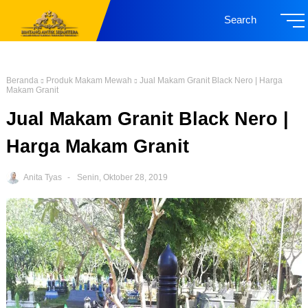
Search
Beranda
Produk Makam Mewah
Jual Makam Granit Black Nero | Harga
Makam Granit
Jual Makam Granit Black Nero |
Harga Makam Granit
Anita Tyas
Senin, Oktober 28, 2019