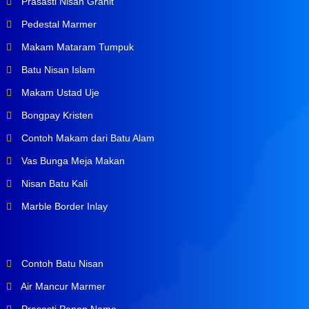
Prasasti Nisan Granit
Pedestal Marmer
Makam Mataram Tumpuk
Batu Nisan Islam
Makam Ustad Uje
Bongpay Kristen
Contoh Makam dari Batu Alam
Vas Bunga Meja Makan
Nisan Batu Kali
Marble Border Inlay
Contoh Batu Nisan
Air Mancur Marmer