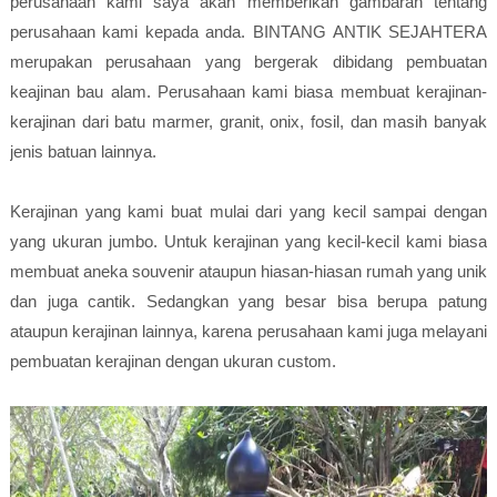
perusahaan kami saya akan memberikan gambaran tentang
perusahaan kami kepada anda. BINTANG ANTIK SEJAHTERA
merupakan perusahaan yang bergerak dibidang pembuatan
keajinan bau alam. Perusahaan kami biasa membuat kerajinan-
kerajinan dari batu marmer, granit, onix, fosil, dan masih banyak
jenis batuan lainnya.
Kerajinan yang kami buat mulai dari yang kecil sampai dengan
yang ukuran jumbo. Untuk kerajinan yang kecil-kecil kami biasa
membuat aneka souvenir ataupun hiasan-hiasan rumah yang unik
dan juga cantik. Sedangkan yang besar bisa berupa patung
ataupun kerajinan lainnya, karena perusahaan kami juga melayani
pembuatan kerajinan dengan ukuran custom.