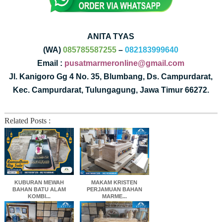
ANITA TYAS
(WA)
085785587255
–
082183999640
Email :
pusatmarmeronline@gmail.com
Jl. Kanigoro Gg 4 No. 35, Blumbang, Ds. Campurdarat,
Kec. Campurdarat, Tulungagung, Jawa Timur 66272.
Related Posts :
KUBURAN MEWAH
MAKAM KRISTEN
BAHAN BATU ALAM
PERJAMUAN BAHAN
KOMBI...
MARME...