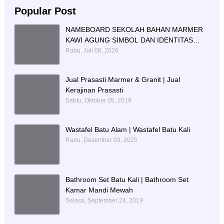
Popular Post
NAMEBOARD SEKOLAH BAHAN MARMER
KAWI AGUNG SIMBOL DAN IDENTITAS
PENDIDIKAN
Rabu, Juli 08, 2026
Jual Prasasti Marmer & Granit | Jual
Kerajinan Prasasti
Sabtu, Oktober 05, 2019
Wastafel Batu Alam | Wastafel Batu Kali
Rabu, Desember 03, 2025
Bathroom Set Batu Kali | Bathroom Set
Kamar Mandi Mewah
Selasa, September 24, 2019