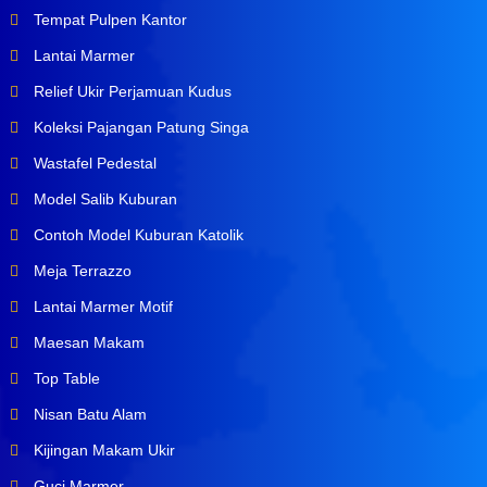
Tempat Pulpen Kantor
Lantai Marmer
Relief Ukir Perjamuan Kudus
Koleksi Pajangan Patung Singa
Wastafel Pedestal
Model Salib Kuburan
Contoh Model Kuburan Katolik
Meja Terrazzo
Lantai Marmer Motif
Maesan Makam
Top Table
Nisan Batu Alam
Kijingan Makam Ukir
Guci Marmer