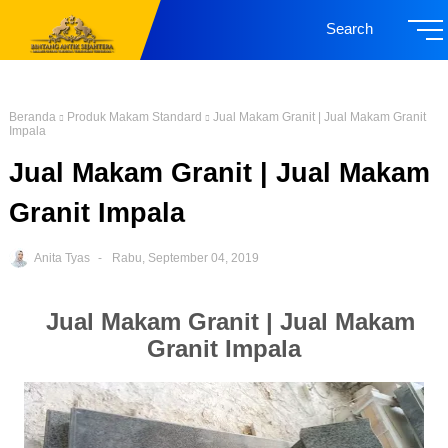
Search
Beranda
Produk Makam Standard
Jual Makam Granit | Jual Makam Granit
Impala
Jual Makam Granit | Jual Makam
Granit Impala
Anita Tyas
Rabu, September 04, 2019
Jual Makam Granit | Jual Makam
Granit Impala