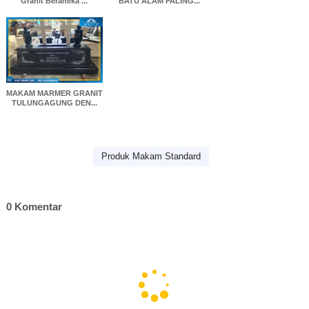
Granit Beraneka ...
BATU ALAM PALING...
MAKAM MARMER GRANIT
TULUNGAGUNG DEN...
Produk Makam Standard
0 Komentar