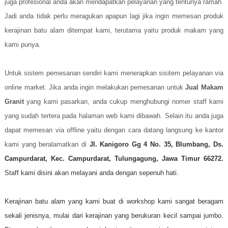
juga profesional anda akan mendapatkan pelayanan yang tentunya ramah.
Jadi anda tidak perlu meragukan apapun lagi jika ingin memesan produk
kerajinan batu alam ditempat kami, terutama yaitu produk makam yang
kami punya.
Untuk sistem pemesanan sendiri kami menerapkan sisitem pelayanan via
online market. Jika anda ingin melakukan pemesanan untuk
Jual Makam
Granit
yang kami pasarkan, anda cukup menghubungi nomer staff kami
yang sudah tertera pada halaman web kami dibawah. Selain itu anda juga
dapat memesan via offline yaitu dengan cara datang langsung ke kantor
kami yang beralamatkan di
Jl. Kanigoro Gg 4 No. 35, Blumbang, Ds.
Campurdarat, Kec. Campurdarat, Tulungagung, Jawa Timur 66272.
Staff kami disini akan melayani anda dengan sepenuh hati.
Kerajinan batu alam yang kami buat di workshop kami sangat beragam
sekali jenisnya, mulai dari kerajinan yang berukuran kecil sampai jumbo.