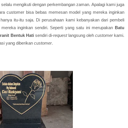
t selalu mengikuti dengan perkembangan zaman. Apalagi kami juga
ara customer bisa bebas memesan model yang mereka inginkan
hanya itu-itu saja. Di perusahaan kami kebanyakan dari pembeli
mereka inginkan sendiri. Seperti yang satu ini merupakan
Batu
ranit Bentuk Hati
sendiri di-
request
langsung oleh
customer
kami.
asi yang diberikan
customer
.