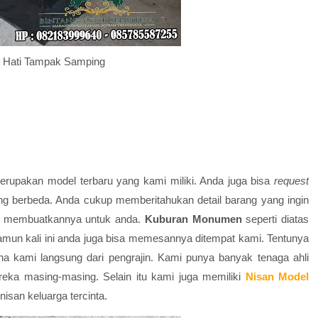
 Hati Tampak Samping
 merupakan model terbaru yang kami miliki. Anda juga bisa
request
g berbeda. Anda cukup memberitahukan detail barang yang ingin
an membuatkannya untuk anda.
Kuburan Monumen
seperti diatas
amun kali ini anda juga bisa memesannya ditempat kami. Tentunya
na kami langsung dari pengrajin. Kami punya banyak tenaga ahli
eka masing-masing. Selain itu kami juga memiliki
Nisan Model
nisan keluarga tercinta.