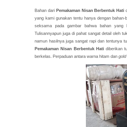
Bahan dari
Pemakaman Nisan Berbentuk Hati
d
yang kami gunakan tentu hanya dengan bahan-ba
seksama pada gambar bahwa bahan yang k
Tulisannyapun juga di pahat sangat detail oleh t
namun hasilnya juga sangat rapi dan tentunya tul
Pemakaman Nisan Berbentuk Hati
diberikan t
berkelas. Perpaduan antara warna hitam dan
gol