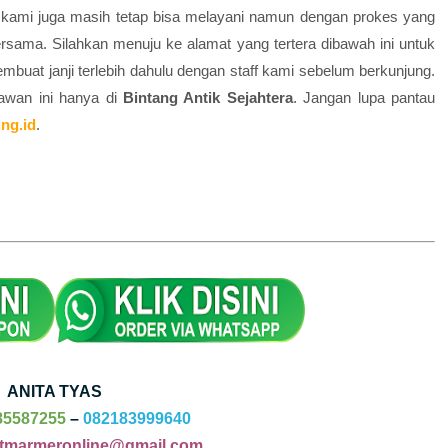
e
kami juga masih tetap bisa melayani namun dengan prokes yang
rsama. Silahkan menuju ke alamat yang tertera dibawah ini untuk
buat janji terlebih dahulu dengan staff kami sebelum berkunjung.
wan ini hanya di
Bintang Antik Sejahtera
. Jangan lupa pantau
ng.id
.
ANITA TYAS
85587255
–
082183999640
tmarmeronline@gmail.com