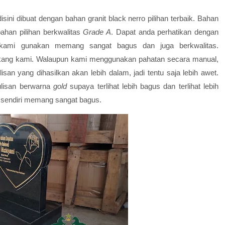
isini dibuat dengan bahan granit black nerro pilihan terbaik. Bahan
han pilihan berkwalitas
Grade A
. Dapat anda perhatikan dengan
ami gunakan memang sangat bagus dan juga berkwalitas.
ukang kami. W
alaupun kami menggunakan pahatan secara manual,
isan yang dihasilkan akan lebih dalam, jadi tentu saja lebih awet.
ulisan berwarna
gold
supaya terlihat lebih bagus dan terlihat lebih
d
sendiri memang sangat bagus.