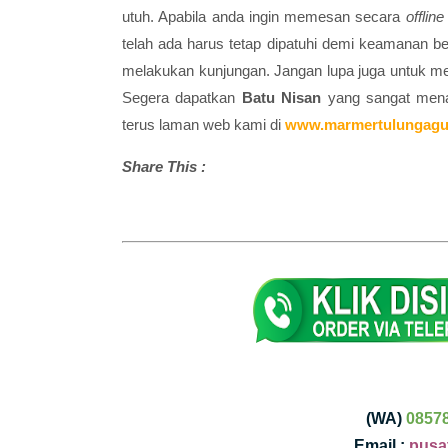
utuh. Apabila anda ingin memesan secara
offlin
telah ada harus tetap dipatuhi demi keamanan be
melakukan kunjungan. Jangan lupa juga untuk mem
Segera dapatkan
Batu Nisan
yang sangat mena
terus laman web kami di
www.marmertulungagu
Share This :
(WA)
0857
Email :
pusa