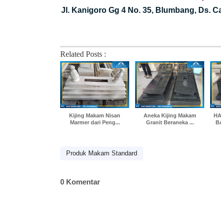
Jl. Kanigoro Gg 4 No. 35, Blumbang, Ds. 
Related Posts :
Kijing Makam Nisan
Aneka Kijing Makam
HA
Marmer dari Peng...
Granit Beraneka ...
B
Produk Makam Standard
0 Komentar