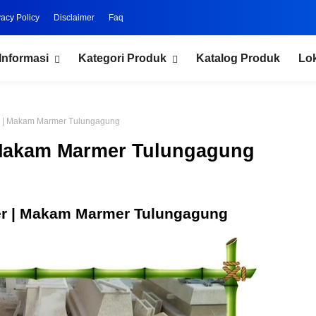
vacy Policy
Disclaimer
Faq
Informasi
Kategori Produk
Katalog Produk
Lo
 | Makam Marmer Tulungagung
Makam Marmer Tulungagung
r | Makam Marmer Tulungagung