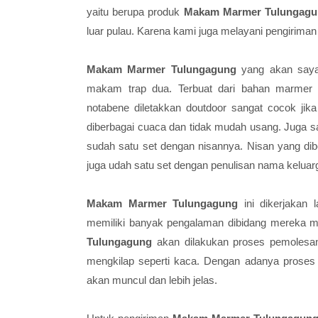
yaitu berupa produk
Makam Marmer Tulungagu
luar pulau. Karena kami juga melayani pengirima
Makam Marmer Tulungagung
yang akan saya
makam trap dua. Terbuat dari bahan marmer p
notabene diletakkan doutdoor sangat cocok j
diberbagai cuaca dan tidak mudah usang. Juga s
sudah satu set dengan nisannya. Nisan yang dibe
juga udah satu set dengan penulisan nama keluarg
Makam Marmer Tulungagung
ini dikerjakan 
memiliki banyak pengalaman dibidang mereka m
Tulungagung
akan dilakukan proses pemole
mengkilap seperti kaca. Dengan adanya proses 
akan muncul dan lebih jelas.