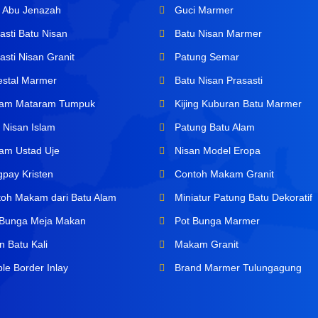
 Abu Jenazah
Guci Marmer
asti Batu Nisan
Batu Nisan Marmer
sti Nisan Granit
Patung Semar
stal Marmer
Batu Nisan Prasasti
am Mataram Tumpuk
Kijing Kuburan Batu Marmer
 Nisan Islam
Patung Batu Alam
m Ustad Uje
Nisan Model Eropa
pay Kristen
Contoh Makam Granit
oh Makam dari Batu Alam
Miniatur Patung Batu Dekoratif
Bunga Meja Makan
Pot Bunga Marmer
n Batu Kali
Makam Granit
le Border Inlay
Brand Marmer Tulungagung