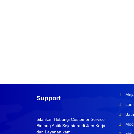
Meja
Support
Lamp
Bath
Silahkan Hubungi Customer Service
Mode
Bintang Antik Sejahtera di Jam Kerja
dan Layanan kami