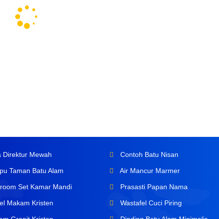
 Direktur Mewah
Contoh Batu Nisan
u Taman Batu Alam
Air Mancur Marmer
room Set Kamar Mandi
Prasasti Papan Nama
l Makam Kristen
Wastafel Cuci Piring