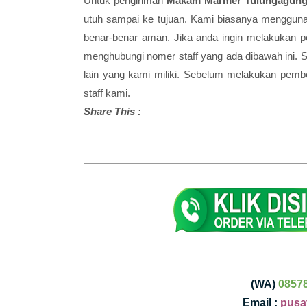
Untuk pengiriman
Makam Marmer Tulungagun
utuh sampai ke tujuan. Kami biasanya menggun
benar-benar aman. Jika anda ingin melakukan
menghubungi nomer staff yang ada dibawah ini. 
lain yang kami miliki. Sebelum melakukan pembe
staff kami.
Share This :
(WA)
0857
Email :
pusa