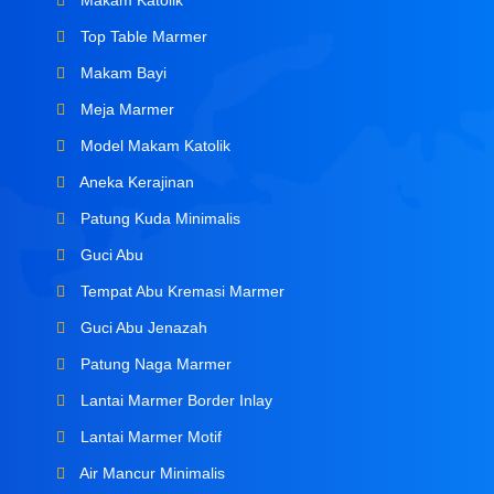
Makam Katolik
Top Table Marmer
Makam Bayi
Meja Marmer
Model Makam Katolik
Aneka Kerajinan
Patung Kuda Minimalis
Guci Abu
Tempat Abu Kremasi Marmer
Guci Abu Jenazah
Patung Naga Marmer
Lantai Marmer Border Inlay
Lantai Marmer Motif
Air Mancur Minimalis