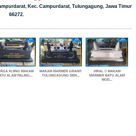
Campurdarat, Kec. Campurdarat, Tulungagung, Jawa Timur
66272.
RGA KIJING MAKAM
MAKAM MARMER GRANIT
VIRAL !! MAKAM
ATU ALAM PALING...
TULUNGAGUNG DEN...
MARMER BATU ALAM
MOD...