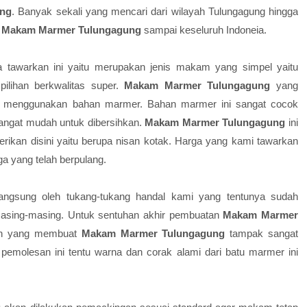
ng
. Banyak sekali yang mencari dari wilayah Tulungagung hingga
n
Makam Marmer Tulungagung
sampai keseluruh Indoneia.
 tawarkan ini yaitu merupakan jenis makam yang simpel yaitu
ilihan berkwalitas super.
Makam Marmer Tulungagung
yang
ika menggunakan bahan marmer. Bahan marmer ini sangat cocok
angat mudah untuk dibersihkan.
Makam Marmer Tulungagung
ini
rikan disini yaitu berupa nisan kotak. Harga yang kami tawarkan
a yang telah berpulang.
langsung oleh tukang-tukang handal kami yang tentunya sudah
asing-masing. Untuk sentuhan akhir pembuatan
Makam Marmer
san yang membuat
Makam Marmer Tulungagung
tampak sangat
pemolesan ini tentu warna dan corak alami dari batu marmer ini