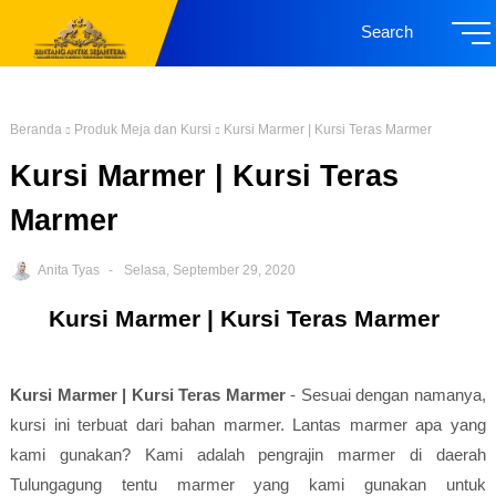
Search
Beranda
Produk Meja dan Kursi
Kursi Marmer | Kursi Teras Marmer
Kursi Marmer | Kursi Teras
Marmer
Anita Tyas
Selasa, September 29, 2020
Kursi Marmer | Kursi Teras Marmer
Kursi Marmer | Kursi Teras Marmer
- Sesuai dengan namanya,
kursi ini terbuat dari bahan marmer. Lantas marmer apa yang
kami gunakan? Kami adalah pengrajin marmer di daerah
Tulungagung tentu marmer yang kami gunakan untuk