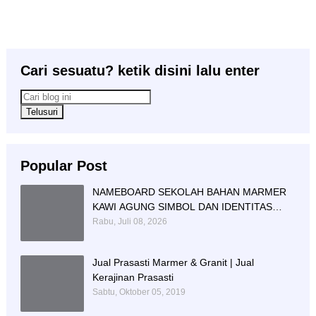
Cari sesuatu? ketik disini lalu enter
Popular Post
NAMEBOARD SEKOLAH BAHAN MARMER
KAWI AGUNG SIMBOL DAN IDENTITAS
PENDIDIKAN
Rabu, Juli 08, 2026
Jual Prasasti Marmer & Granit | Jual
Kerajinan Prasasti
Sabtu, Oktober 05, 2019