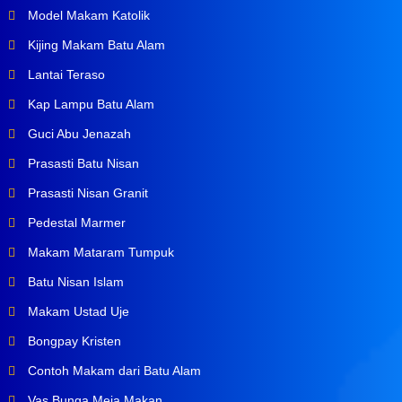
Model Makam Katolik
Kijing Makam Batu Alam
Lantai Teraso
Kap Lampu Batu Alam
Guci Abu Jenazah
Prasasti Batu Nisan
Prasasti Nisan Granit
Pedestal Marmer
Makam Mataram Tumpuk
Batu Nisan Islam
Makam Ustad Uje
Bongpay Kristen
Contoh Makam dari Batu Alam
Vas Bunga Meja Makan