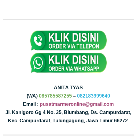
ANITA TYAS
(WA)
085785587255
–
082183999640
Email :
pusatmarmeronline@gmail.com
Jl. Kanigoro Gg 4 No. 35, Blumbang, Ds. Campurdarat,
Kec. Campurdarat, Tulungagung, Jawa Timur 66272.