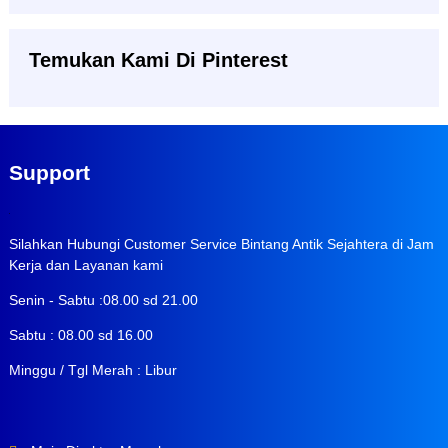
Temukan Kami Di Pinterest
Support
Silahkan Hubungi Customer Service Bintang Antik Sejahtera di Jam
Kerja dan Layanan kami
Senin - Sabtu :08.00 sd 21.00
Sabtu : 08.00 sd 16.00
Minggu / Tgl Merah : Libur