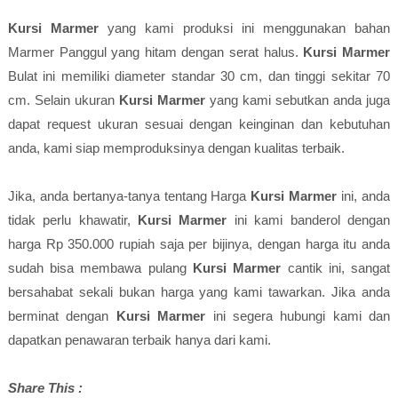
Kursi Marmer
yang kami produksi ini menggunakan bahan
Marmer Panggul yang hitam dengan serat halus.
Kursi Marmer
Bulat ini memiliki diameter standar 30 cm, dan tinggi sekitar 70
cm. Selain ukuran
Kursi Marmer
yang kami sebutkan anda juga
dapat request ukuran sesuai dengan keinginan dan kebutuhan
anda, kami siap memproduksinya dengan kualitas terbaik.
Jika, anda bertanya-tanya tentang Harga
Kursi Marmer
ini, anda
tidak perlu khawatir,
Kursi Marmer
ini kami banderol dengan
harga Rp 350.000 rupiah saja per bijinya, dengan harga itu anda
sudah bisa membawa pulang
Kursi Marmer
cantik ini, sangat
bersahabat sekali bukan harga yang kami tawarkan. Jika anda
berminat dengan
Kursi Marmer
ini segera hubungi kami dan
dapatkan penawaran terbaik hanya dari kami.
Share This :