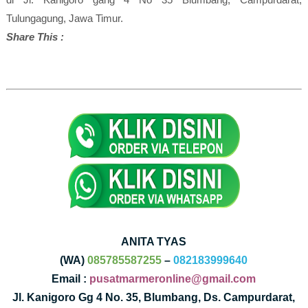
Tulungagung, Jawa Timur.
Share This :
ANITA TYAS
(WA)
085785587255
–
082183999640
Email :
pusatmarmeronline@gmail.com
Jl. Kanigoro Gg 4 No. 35, Blumbang, Ds. Campurdarat,