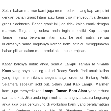
Selain bahan marmer kami juga memproduksi tiang kap lampu ini
dengan bahan granit hitam atau kami bisa menyebutnya dengan
granit blacknerro. Bahan granit ini juga tidak kalah cantik dengan
marmer. Tergantung selera anda ingin memiliki Kap Lampu
Taman yang berwarna hitam atau ke arah putih, semua
kualitasnya sama bagusnya karena kami selalau menggunakan
bahan pilihan dalam memproduksi semua kerajinan.
Kabar baiknya untuk anda, semua
Lampu Taman Minimalis
Kaca
yang saya posting kali ini Ready Stock. Jadi untuk kalian
yang ingin memilikinya segera saja order di Bintang Antik
Sejahtera sebelum sold out. Selain
Jual Kap Lampu Marmer
kami juga menyediakan
Lampu Taman Batu Alam
yang terbuat
dari batu kali. Jika anda ingin melihat barangnya secara langsung
anda juga bisa berkunjung di workshop kami yang beralamatkan
di Jl. Kanigoro gang 4 No 35 Blumbang, Campurdarat,