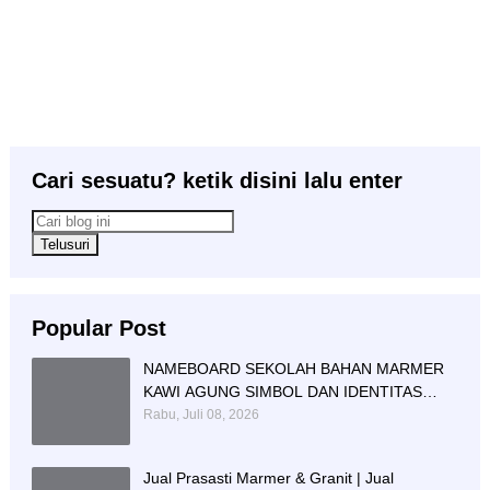
Cari sesuatu? ketik disini lalu enter
Popular Post
NAMEBOARD SEKOLAH BAHAN MARMER
KAWI AGUNG SIMBOL DAN IDENTITAS
PENDIDIKAN
Rabu, Juli 08, 2026
Jual Prasasti Marmer & Granit | Jual