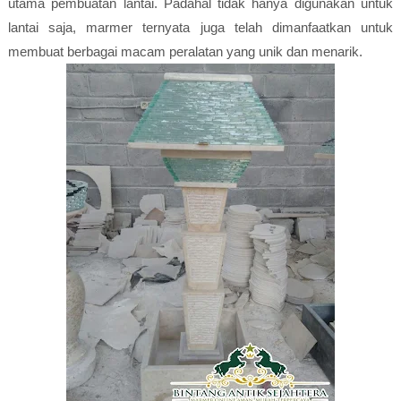
utama pembuatan lantai. Padahal tidak hanya digunakan untuk
lantai saja, marmer ternyata juga telah dimanfaatkan untuk
membuat berbagai macam peralatan yang unik dan menarik.