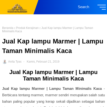
Search
Beranda
Produk Kerajinan
Jual Kap lampu Marmer | Lampu Taman
Minimalis Kaca
Jual Kap lampu Marmer | Lampu
Taman Minimalis Kaca
Anita Tyas
Kamis, Februari 21, 2019
Jual Kap lampu Marmer | Lampu
Taman Minimalis Kaca
Jual Kap lampu Marmer | Lampu Taman Minimalis Kaca
-
Berbicara tentang marmer, marmer sendiri merupakan salah satu
bahan paling popular yang kerap sekali dijadikan sebagai bahan