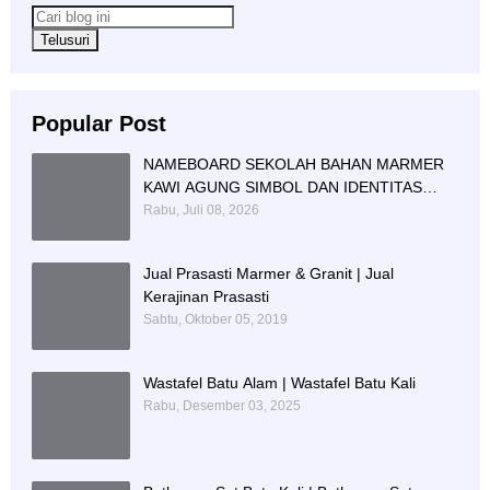
Popular Post
NAMEBOARD SEKOLAH BAHAN MARMER
KAWI AGUNG SIMBOL DAN IDENTITAS
PENDIDIKAN
Rabu, Juli 08, 2026
Jual Prasasti Marmer & Granit | Jual
Kerajinan Prasasti
Sabtu, Oktober 05, 2019
Wastafel Batu Alam | Wastafel Batu Kali
Rabu, Desember 03, 2025