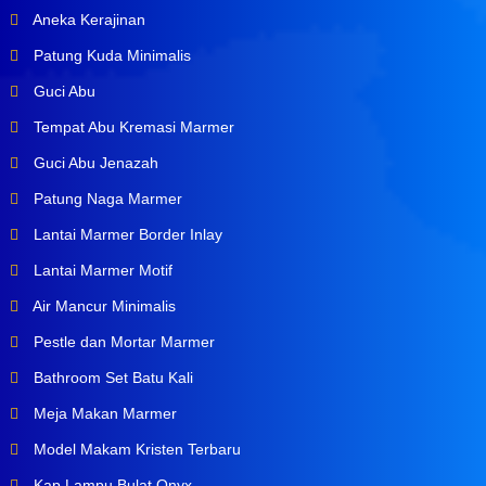
Aneka Kerajinan
Patung Kuda Minimalis
Guci Abu
Tempat Abu Kremasi Marmer
Guci Abu Jenazah
Patung Naga Marmer
Lantai Marmer Border Inlay
Lantai Marmer Motif
Air Mancur Minimalis
Pestle dan Mortar Marmer
Bathroom Set Batu Kali
Meja Makan Marmer
Model Makam Kristen Terbaru
Kap Lampu Bulat Onyx