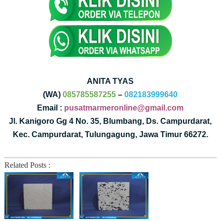
ANITA TYAS
(WA)
085785587255
–
082183999640
Email :
pusatmarmeronline@gmail.com
Jl. Kanigoro Gg 4 No. 35, Blumbang, Ds. Campurdarat,
Kec. Campurdarat, Tulungagung, Jawa Timur 66272.
Related Posts :