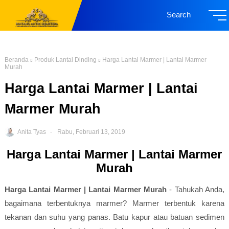
Search
Beranda
Produk Lantai Dinding
Harga Lantai Marmer | Lantai Marmer
Murah
Harga Lantai Marmer | Lantai
Marmer Murah
Anita Tyas
Rabu, Februari 13, 2019
Harga Lantai Marmer | Lantai Marmer
Murah
Harga Lantai Marmer | Lantai Marmer Murah
- Tahukah Anda,
bagaimana terbentuknya marmer? Marmer terbentuk karena
tekanan dan suhu yang panas. Batu kapur atau batuan sedimen