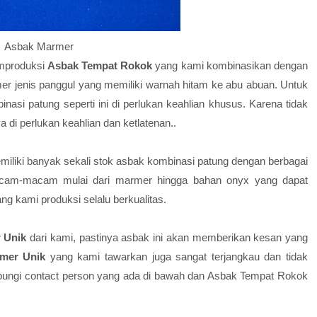
Asbak Marmer
emproduksi
Asbak Tempat Rokok
yang kami kombinasikan dengan
r jenis panggul yang memiliki warnah hitam ke abu abuan. Untuk
asi patung seperti ini di perlukan keahlian khusus. Karena tidak
di perlukan keahlian dan ketlatenan..
emiliki banyak sekali stok asbak kombinasi patung dengan berbagai
acam-macam mulai dari marmer hingga bahan onyx yang dapat
g kami produksi selalu berkualitas.
 Unik
dari kami, pastinya asbak ini akan memberikan kesan yang
mer Unik
yang kami tawarkan juga sangat terjangkau dan tidak
bungi contact person yang ada di bawah dan Asbak Tempat Rokok