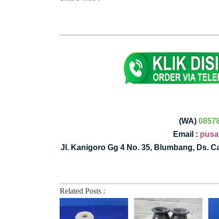
(WA)
0857
Email :
pusa
Jl. Kanigoro Gg 4 No. 35, Blumbang, Ds. 
Related Posts :