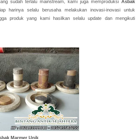
yang sudah terlalu mainstream, kami juga memproduksi
Asbak
p harinya selalu berusaha melakukan inovasi-inovasi untuk
ingga produk yang kami hasilkan selalu update dan mengikuti
sbak Marmer Unik