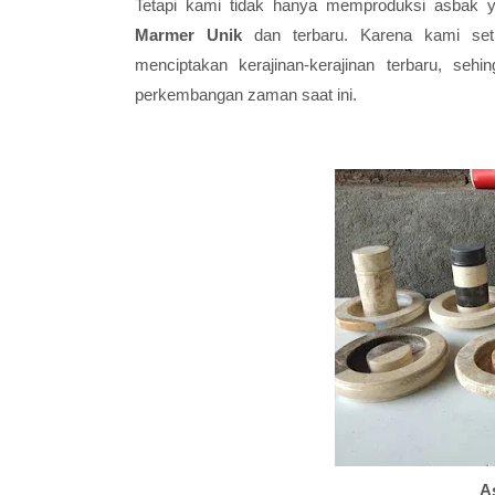
Tetapi kami tidak hanya memproduksi asbak 
Marmer Unik
dan terbaru. Karena kami setia
menciptakan kerajinan-kerajinan terbaru, seh
perkembangan zaman saat ini.
A