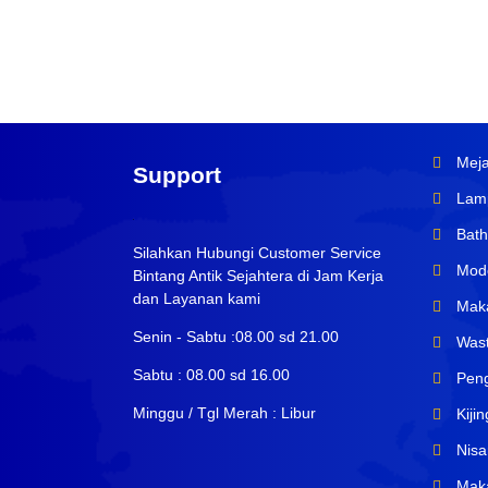
Meja
Support
Lamp
Bath
Silahkan Hubungi Customer Service
Mode
Bintang Antik Sejahtera di Jam Kerja
dan Layanan kami
Maka
Senin - Sabtu :08.00 sd 21.00
Wast
Sabtu : 08.00 sd 16.00
Peng
Minggu / Tgl Merah : Libur
Kiji
Nisa
Maka