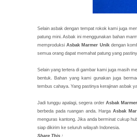
Selain asbak dengan tempat rokok kami juga m
patung mini. Asbak ini menggunakan bahan marme
memproduksi
Asbak Marmer Unik
dengan kombin
semua orang dapat memahat patung yang pastinya 
Selain yang tertera di gambar kami juga masih m
bentuk. Bahan yang kami gunakan juga berm
tembus cahaya. Yang pastinya kerajinan asbak yan
Jadi tunggu apalagi, segera order
Asbak Marmer
berbeda pada ruangan anda. Harga
Asbak Mar
menguras kantong. Jika anda berminat cukup hu
siap dikirim ke seluruh wilayah Indonesia.
Share This :