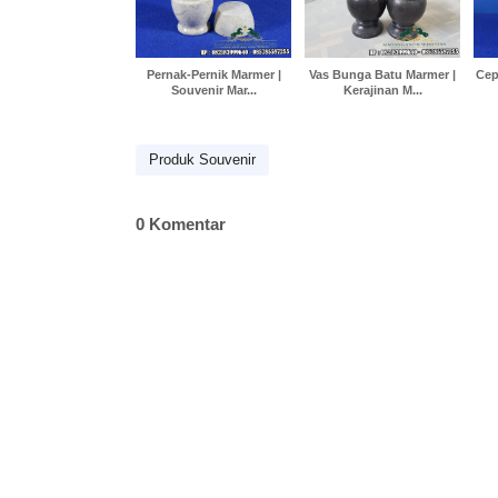
Pernak-Pernik Marmer |
Vas Bunga Batu Marmer |
Cep
Souvenir Mar...
Kerajinan M...
Produk Souvenir
0 Komentar