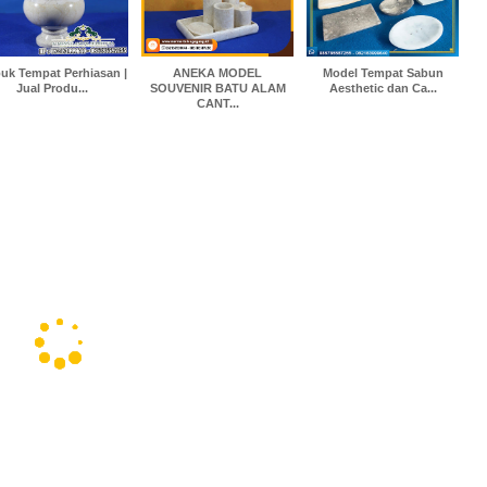
uk Tempat Perhiasan |
ANEKA MODEL
Model Tempat Sabun
Jual Produ...
SOUVENIR BATU ALAM
Aesthetic dan Ca...
CANT...