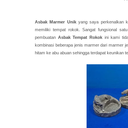
Asbak Marmer Unik
yang saya perkenalkan ka
memiliki tempat rokok. Sangat fungsional sat
pembuatan
Asbak Tempat Rokok
ini kami ti
kombinasi beberapa jenis marmer dari marmer je
hitam ke abu abuan sehingga terdapat keunikan ter